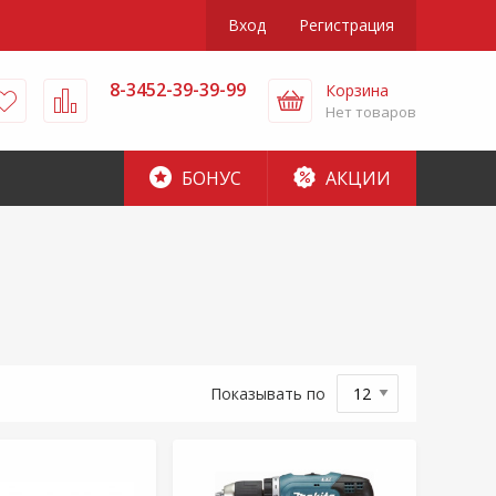
Вход
Регистрация
8-3452-39-39-99
Корзина
Нет товаров
БОНУС
АКЦИИ
Показывать по