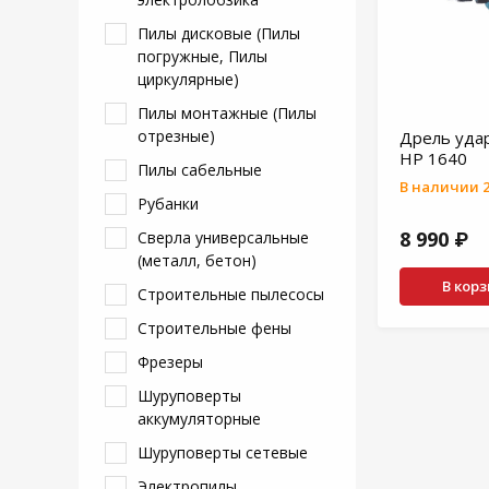
Пилы дисковые (Пилы
погружные, Пилы
циркулярные)
Пилы монтажные (Пилы
отрезные)
Дрель уда
HP 1640
Пилы сабельные
В наличии 2
Рубанки
8 990 ₽
Сверла универсальные
(металл, бетон)
В кор
Строительные пылесосы
Строительные фены
Фрезеры
Шуруповерты
аккумуляторные
Шуруповерты сетевые
Электропилы