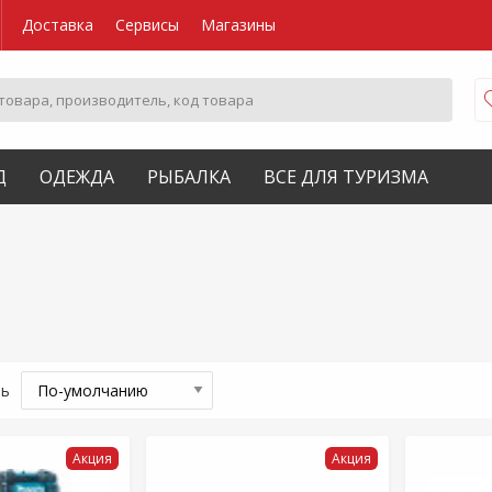
Доставка
Сервисы
Магазины
Д
ОДЕЖДА
РЫБАЛКА
ВСЕ ДЛЯ ТУРИЗМА
ть
Акция
Акция