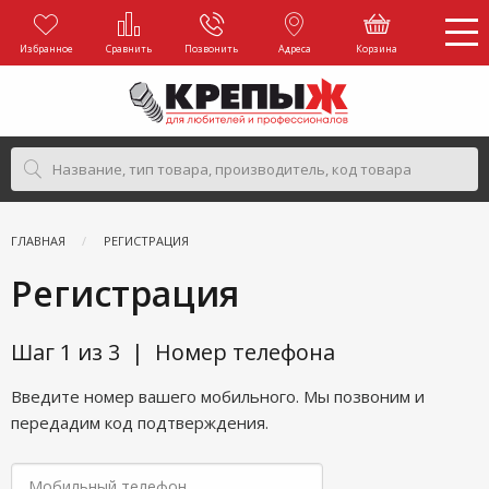
Избранное
Сравнить
Позвонить
Адреса
Корзина
ГЛАВНАЯ
РЕГИСТРАЦИЯ
Регистрация
Шаг 1 из 3 | Номер телефона
Введите номер вашего мобильного.
Мы позвоним и
передадим код подтверждения.