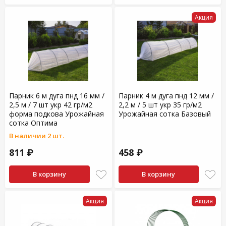
Акция
Парник 6 м дуга пнд 16 мм /
Парник 4 м дуга пнд 12 мм /
2,5 м / 7 шт укр 42 гр/м2
2,2 м / 5 шт укр 35 гр/м2
форма подкова Урожайная
Урожайная сотка Базовый
сотка Оптима
В наличии 2 шт.
811 ₽
458 ₽
В корзину
В корзину
Акция
Акция