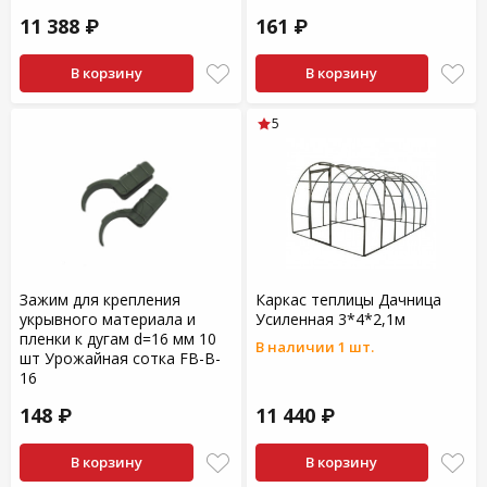
11 388 ₽
161 ₽
В корзину
В корзину
5
Зажим для крепления
Каркас теплицы Дачница
укрывного материала и
Усиленная 3*4*2,1м
пленки к дугам d=16 мм 10
В наличии 1 шт.
шт Урожайная сотка FB-B-
16
148 ₽
11 440 ₽
В корзину
В корзину