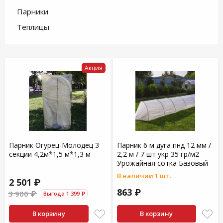
Парники
Теплицы
Акция
Парник Огурец-Молодец 3
Парник 6 м дуга пнд 12 мм /
секции 4,2м*1,5 м*1,3 м
2,2 м / 7 шт укр 35 гр/м2
Урожайная сотка Базовый
В наличии 1 шт.
2 501 ₽
863 ₽
3 900 ₽
Выгода 1 399 ₽
В корзину
В корзину