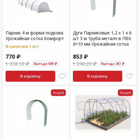
Парник 4 м форма подкова
Дуги Парниковые 1,2 х 1 х 6
Урожайная сотка Комфорт
шт 3 м труба металл в ПВХ
d=10 мм Урожайная сотка
В наличии 1 шт.
770 ₽
853 ₽
1 358.50 ₽
1 240.20 ₽
Выгода 589 ₽
Выгода 387 ₽
В корзину
В корзину
Акция
Акция