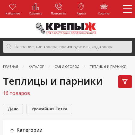
Избранное
Сравнить
Позвонить
Адреса
Корзина
ГЛАВНАЯ
КАТАЛОГ
САД И ОГОРОД
ТЕПЛИЦЫ И ПАРНИКИ
Теплицы и парники
16 товаров
Даяс
Урожайная Сотка
Категории