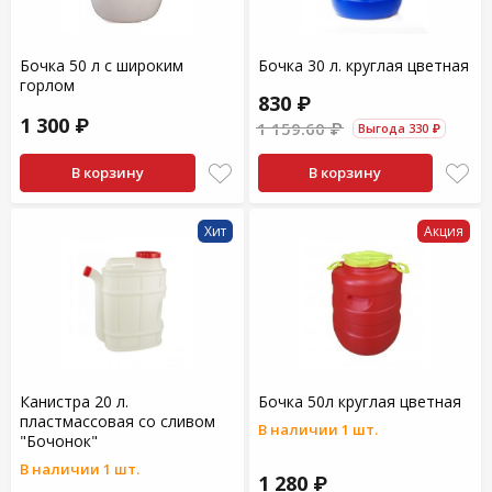
Бочка 50 л c широким
Бочка 30 л. круглая цветная
горлом
830 ₽
1 300 ₽
1 159.60 ₽
Выгода 330 ₽
В корзину
В корзину
Хит
Акция
Канистра 20 л.
Бочка 50л круглая цветная
пластмассовая со сливом
В наличии 1 шт.
"Бочонок"
В наличии 1 шт.
1 280 ₽