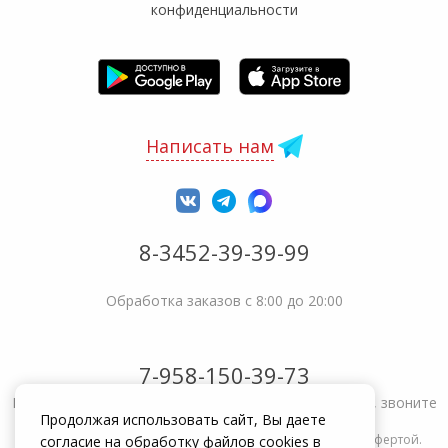
конфиденциальности
Написать нам
8-3452-39-39-99
Обработка заказов с 8:00 до 20:00
7-958-150-39-73
Не получается решить вопрос или возникла жалоба, звоните
Продолжая использовать сайт, Вы даете
Информация на сайте zakrepi.ru не является публичной офертой.
согласие на обработку файлов cookies в