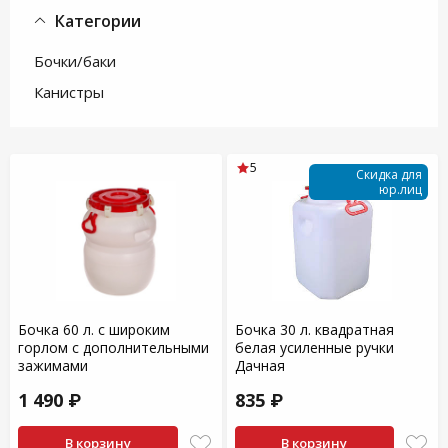
Категории
Бочки/баки
Канистры
5
Скидка для
юр.лиц
Бочка 60 л. с широким
Бочка 30 л. квадратная
горлом с дополнительными
белая усиленные ручки
зажимами
Дачная
1 490 ₽
835 ₽
В корзину
В корзину