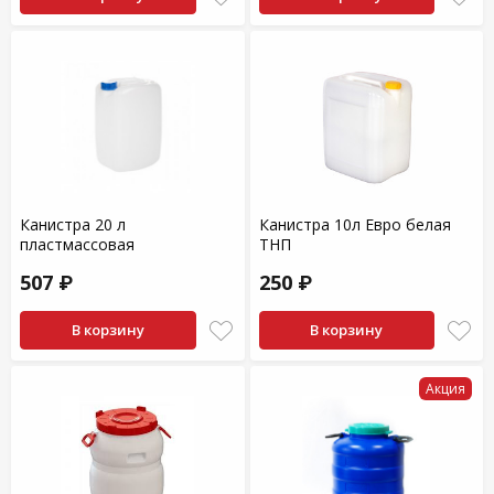
Канистра 20 л
Канистра 10л Евро белая
пластмассовая
ТНП
507 ₽
250 ₽
В корзину
В корзину
Акция