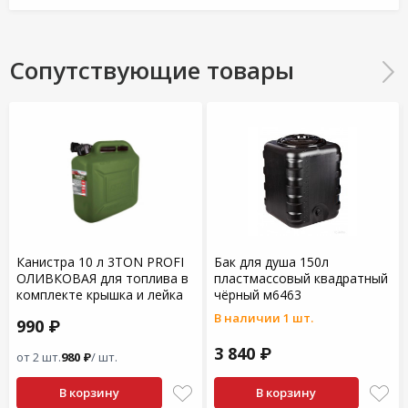
Сопутствующие товары
Канистра 10 л 3TON PROFI
Бак для душа 150л
ОЛИВКОВАЯ для топлива в
пластмассовый квадратный
комплекте крышка и лейка
чёрный м6463
В наличии 1 шт.
990 ₽
3 840 ₽
от 2 шт.
980 ₽
/ шт.
В корзину
В корзину