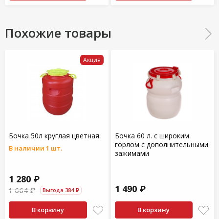
Похожие товары
Акция
Бочка 50л круглая цветная
Бочка 60 л. с широким
горлом с дополнительными
В наличии 1 шт.
зажимами
1 280 ₽
1 490 ₽
1 664 ₽
Выгода 384 ₽
В корзину
В корзину