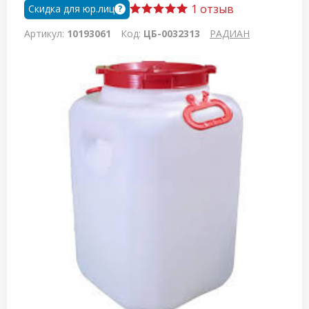
1 отзыв
Скидка для юр.лиц
?
Артикул:
10193061
Код:
ЦБ-0032313
РАДИАН