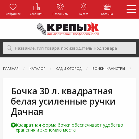
Избранное
Сравнить
Позвонить
Адреса
Корзина
ГЛАВНАЯ
КАТАЛОГ
САД И ОГОРОД
БОЧКИ, КАНИСТРЫ
Е
Бочка 30 л. квадратная
белая усиленные ручки
Дачная
Квадратная форма бочки обеспечивает удобство
хранения и экономию места.