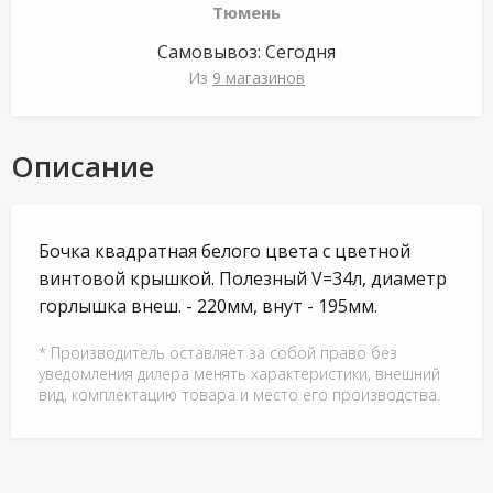
Тюмень
Самовывоз:
Сегодня
Из
9 магазинов
Описание
Бочка квадратная белого цвета с цветной
винтовой крышкой. Полезный V=34л, диаметр
горлышка внеш. - 220мм, внут - 195мм.
* Производитель оставляет за собой право без
уведомления дилера менять характеристики, внешний
вид, комплектацию товара и место его производства.