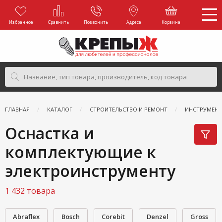
Избранное
Сравнить
Позвонить
Адреса
Корзина
ГЛАВНАЯ
КАТАЛОГ
СТРОИТЕЛЬСТВО И РЕМОНТ
ИНСТРУМЕН
Оснастка и
комплектующие к
электроинструменту
1 432 товара
Abraflex
Bosch
Corebit
Denzel
Gross