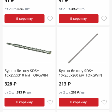
41 ₽
41 ₽
от 2 шт.
39 ₽
/ шт.
от 2 шт.
39 ₽
/ шт.
В корзину
В корзину
Бур по бетону SDS+
Бур по бетону SDS+
16x255x310 мм TORGWIN
10x205x260 мм TORGWIN
328 ₽
213 ₽
от 2 шт.
313 ₽
/ шт.
от 2 шт.
203 ₽
/ шт.
В корзину
В корзину