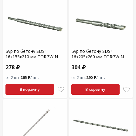
Бур по бетону SDS+
Бур по бетону SDS+
16x155x210 мм TORGWIN
16x205x260 мм TORGWIN
278 ₽
304 ₽
от 2 шт.
265 ₽
/ шт.
от 2 шт.
290 ₽
/ шт.
В корзину
В корзину