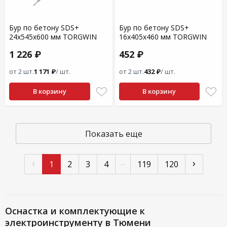
Бур по бетону SDS+
Бур по бетону SDS+
24x545x600 мм TORGWIN
16x405x460 мм TORGWIN
1 226 ₽
452 ₽
от 2 шт.
1 171 ₽
/ шт.
от 2 шт.
432 ₽
/ шт.
В корзину
В корзину
Показать еще
‹
›
...
1
2
3
4
119
120
Оснастка и комплектующие к
электроинструменту в Тюмени