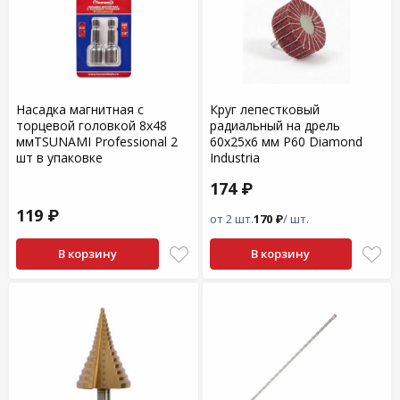
Насадка магнитная с
Круг лепестковый
торцевой головкой 8х48
радиальный на дрель
ммTSUNAMI Professional 2
60х25х6 мм P60 Diamond
шт в упаковке
Industria
174 ₽
119 ₽
от 2 шт.
170 ₽
/ шт.
В корзину
В корзину