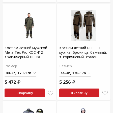
Костюм летний мужской
Костюм летний БЕРГЕН
Мега-Тех Pro КОС 412
куртка, брюки цв. бежевый,
т.хаки/черный ПРОФ
т. коричневый Эталон
Размер
Размер
5 472 ₽
5 256 ₽
В корзину
В корзину