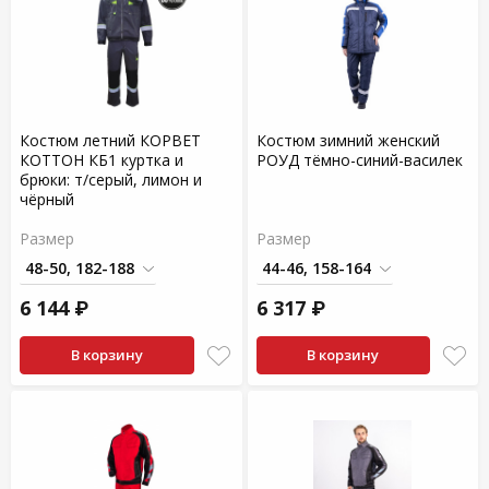
Костюм летний КОРВЕТ
Костюм зимний женский
КОТТОН КБ1 куртка и
РОУД тёмно-синий-василек
брюки: т/серый, лимон и
чёрный
Размер
Размер
6 144 ₽
6 317 ₽
В корзину
В корзину