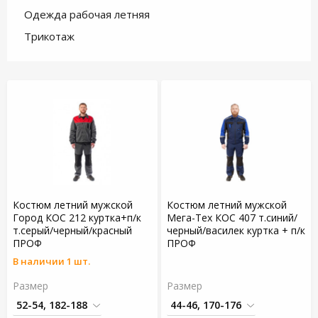
Одежда рабочая летняя
Трикотаж
Костюм летний мужской
Костюм летний мужской
Город КОС 212 куртка+п/к
Мега-Тех КОС 407 т.синий/
т.серый/черный/красный
черный/василек куртка + п/к
ПРОФ
ПРОФ
В наличии 1 шт.
Размер
Размер