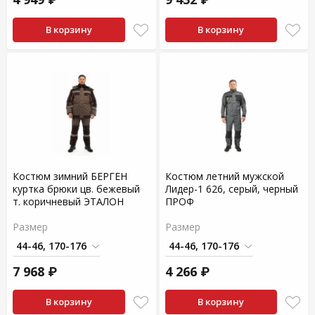
В корзину
В корзину
Костюм зимний БЕРГЕН
Костюм летний мужской
куртка брюки цв. бежевый
Лидер-1 626, серый, черный
т. коричневый ЭТАЛОН
ПРОФ
Размер
Размер
7 968 ₽
4 266 ₽
В корзину
В корзину