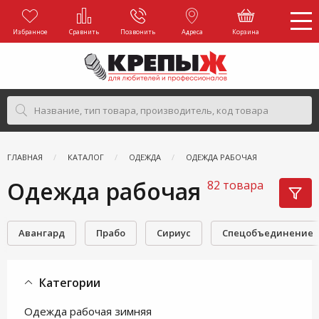
Избранное
Сравнить
Позвонить
Адреса
Корзина
ГЛАВНАЯ
КАТАЛОГ
ОДЕЖДА
ОДЕЖДА РАБОЧАЯ
Одежда рабочая
82 товара
Авангард
Прабо
Сириус
Спецобъединение
Категории
Одежда рабочая зимняя