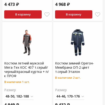
4 473 ₽
4 968 ₽
В корзину
В корзину
Костюм летний мужской
Костюм зимний Орегон-
Мега-Тех КОС 407 т.серый/
Мембрана ОП-2 цвет
черный/красный куртка + п/
т.серый Эталон
к ПРОФ
В наличии 2 шт.
В наличии 1 шт.
Размер
Размер
4 949 ₽
9 432 ₽