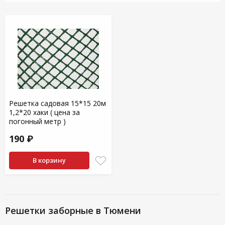
Решетка садовая 15*15 20м
1,2*20 хаки ( цена за
погонный метр )
190 ₽
В корзину
Решетки заборные в Тюмени