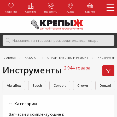
Избранное
Сравнить
Позвонить
Адреса
Корзина
ГЛАВНАЯ
КАТАЛОГ
СТРОИТЕЛЬСТВО И РЕМОНТ
ИНСТРУМЕН
Инструменты
2 944 товара
Abraflex
Bosch
Corebit
Crown
Denzel
Категории
Запчасти и комплектующие к