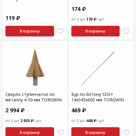
174 ₽
119 ₽
от 2 шт.
170 ₽
/ шт.
В корзину
В корзину
Сверло ступенчатое по
Бур по бетону SDS+
металлу 4-50 мм TORGWIN
14x545x600 мм TORGWIN
2 994 ₽
469 ₽
от 2 шт.
2 925 ₽
/ шт.
от 2 шт.
448 ₽
/ шт.
В корзину
В корзину