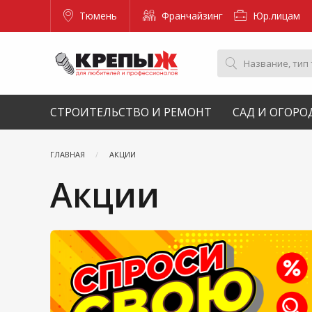
Тюмень
Франчайзинг
Юр.лицам
СТРОИТЕЛЬСТВО И РЕМОНТ
САД И ОГОРО
ГЛАВНАЯ
АКЦИИ
Акции