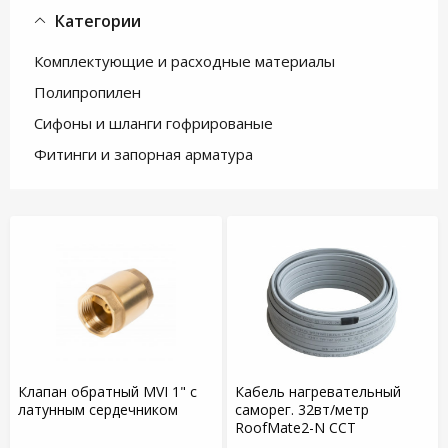
Категории
Комплектующие и расходные материалы
Полипропилен
Сифоны и шланги гофрированые
Фитинги и запорная арматура
Клапан обратный MVI 1" с
Кабель нагревательный
латунным сердечником
саморег. 32вт/метр
RoofMate2-N ССТ