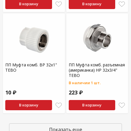
В корзину
В корзину
ПП Муфта комб. ВР 32х1"
ПП Муфта комб. разъемная
TEBO
(американка) НР 32х3/4"
TEBO
В наличии 1 шт.
10 ₽
223 ₽
В корзину
В корзину
Показать еще