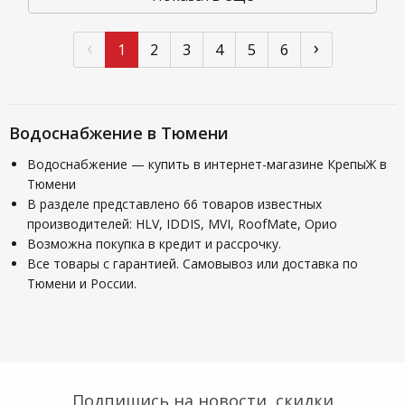
‹
›
1
2
3
4
5
6
Водоснабжение в Тюмени
Водоснабжение — купить в интернет-магазине КрепыЖ в
Тюмени
В разделе представлено 66 товаров известных
производителей: HLV, IDDIS, MVI, RoofMate, Орио
Возможна покупка в кредит и рассрочку.
Все товары с гарантией. Самовывоз или доставка по
Тюмени и России.
Подпишись на новости, скидки