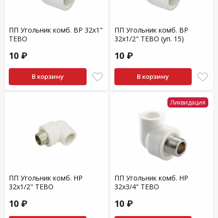
ПП Угольник комб. ВР 32х1"
ПП Угольник комб. ВР
TEBO
32х1/2" TEBO (уп. 15)
10 ₽
10 ₽
В корзину
В корзину
Ликвидация
ПП Угольник комб. НР
ПП Угольник комб. НР
32х1/2" TEBO
32х3/4" TEBO
10 ₽
10 ₽