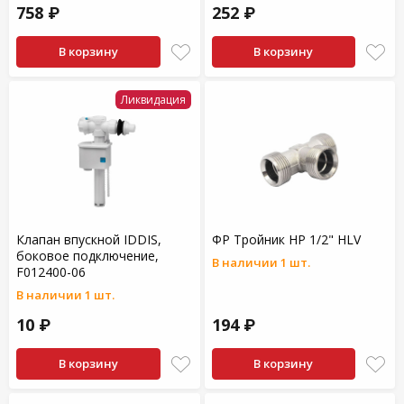
758 ₽
252 ₽
В корзину
В корзину
Ликвидация
Клапан впускной IDDIS,
ФР Тройник НР 1/2" HLV
боковое подключение,
В наличии 1 шт.
F012400-06
В наличии 1 шт.
10 ₽
194 ₽
В корзину
В корзину