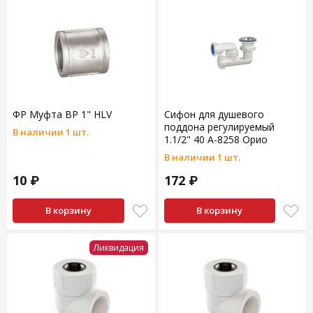
ФР Муфта ВР 1" HLV
Сифон для душевого
поддона регулируемый
В наличии 1 шт.
1.1/2" 40 А-8258 Орио
В наличии 1 шт.
10 ₽
172 ₽
В корзину
В корзину
Ликвидация