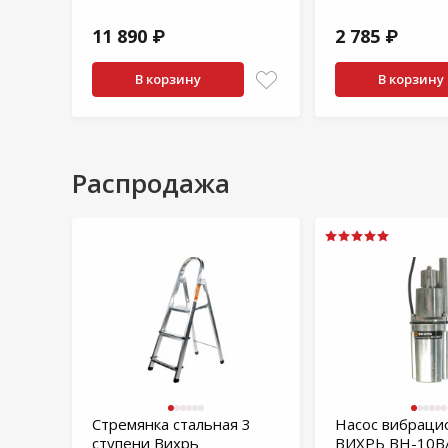
11 890 ₽
2 785 ₽
В корзину
В корзину
Распродажа
Стремянка стальная 3
Насос вибраци
ступени Вихрь
ВИХРЬ ВН-10В