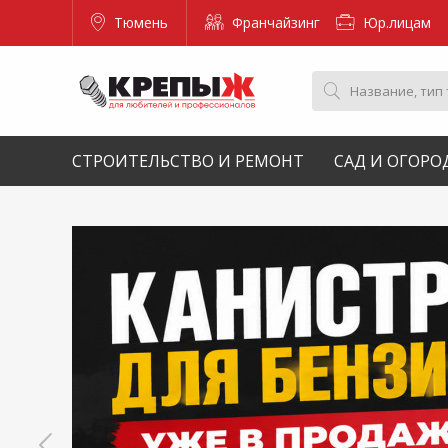
Тюмень
Франчайзинг
Юр.лицам
СТРОИТЕЛЬСТВО И РЕМОНТ
САД И ОГОРО