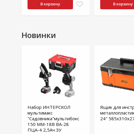
В корзину
В корзину
Новинки
Набор ИНТЕРСКОЛ
Ящик для инст
мультимакс
металлопласти
"Садовника"мультибокс
24" 585х310х2
150 ММ-18В ВА-28
ПЦА-4 2,5Ач ЗУ