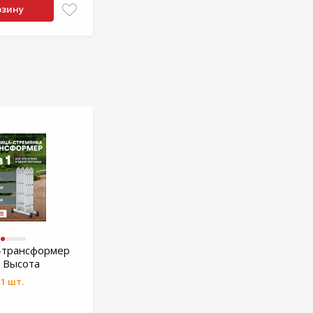
рзину
-трансформер
 Высота
1 шт.