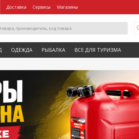
Доставка
Сервисы
Магазины
Д
ОДЕЖДА
РЫБАЛКА
ВСЕ ДЛЯ ТУРИЗМА