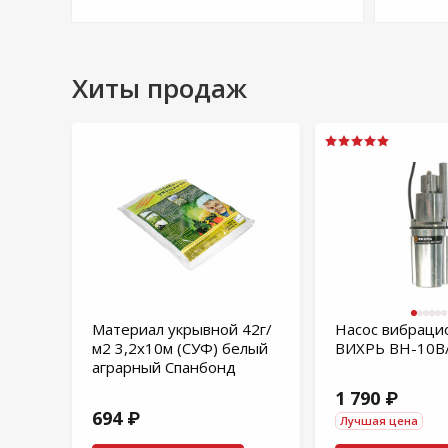
Хиты продаж
Материал укрывной 42г/
Насос вибраци
м2 3,2х10м (СУФ) белый
ВИХРЬ ВН-10В
аграрный Спанбонд
1 790 ₽
694 ₽
Лучшая цена