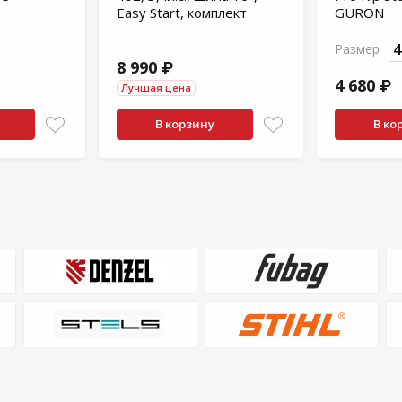
Easy Start, комплект
GURON
Размер
8 990 ₽
4 680 ₽
Лучшая цена
В корзину
В ко