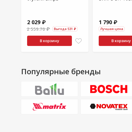
2 029 ₽
1 790 ₽
2 559.70 ₽
Выгода 531 ₽
Лучшая цена
В корзину
В корзину
Популярные бренды