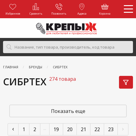
Избранное
Сравнить
Позвонить
Адреса
Корзина
ГЛАВНАЯ
БРЕНДЫ
СИБРТЕХ
СИБРТЕХ
274 товара
Показать еще
‹
›
...
1
2
19
20
21
22
23