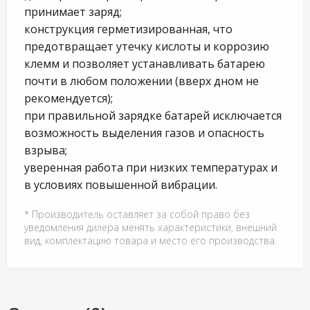
принимает заряд;
конструкция герметизированная, что
предотвращает утечку кислоты и коррозию
клемм и позволяет устанавливать батарею
почти в любом положении (вверх дном не
рекомендуется);
при правильной зарядке батарей исключается
возможность выделения газов и опасность
взрыва;
уверенная работа при низких температурах и
в условиях повышенной вибрации.
* Производитель оставляет за собой право без
уведомления дилера менять характеристики, внешний
вид, комплектацию товара и место его производства.