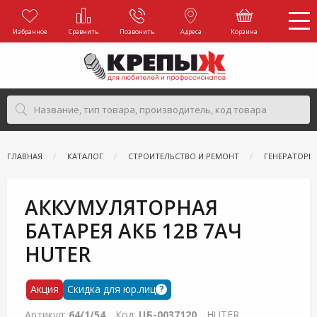
Избранное
Сравнить
Позвонить
Адреса
Корзина
ГЛАВНАЯ
КАТАЛОГ
СТРОИТЕЛЬСТВО И РЕМОНТ
ГЕНЕРАТОРЫ
АККУМУЛЯТОРНАЯ
БАТАРЕЯ АКБ 12В 7АЧ
HUTER
Акция
Скидка для юр.лиц
?
Артикул:
64/1/54
Код:
ЦБ-0037120
HUTER