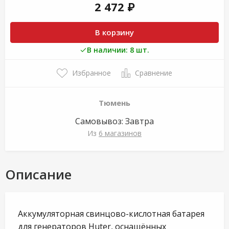
2 472 ₽
В корзину
В наличии: 8 шт.
Избранное
Сравнение
Тюмень
Самовывоз:
Завтра
Из
6 магазинов
Описание
Аккумуляторная свинцово-кислотная батарея
для генераторов Huter, оснащённых