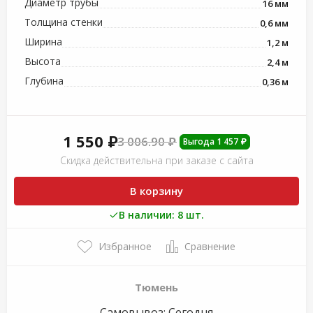
Диаметр трубы
16 мм
Толщина стенки
0,6 мм
Ширина
1,2 м
Высота
2,4 м
Глубина
0,36 м
1 550 ₽
3 006.90 ₽
Выгода 1 457 ₽
Скидка действительна при заказе с сайта
В корзину
В наличии: 8 шт.
Избранное
Сравнение
Тюмень
Самовывоз:
Сегодня