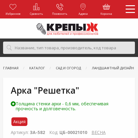
Избранное
Сравнить
Позвонить
Адреса
Корзина
ГЛАВНАЯ
КАТАЛОГ
САД И ОГОРОД
ЛАНДШАФТНЫЙ ДИЗАЙН
Арка "Решетка"
Толщина стенки арки - 0,6 мм, обеспечивая
прочность и долговечность.
Акция
Артикул:
ЗА-582
Код:
ЦБ-00021010
ВЕСНА