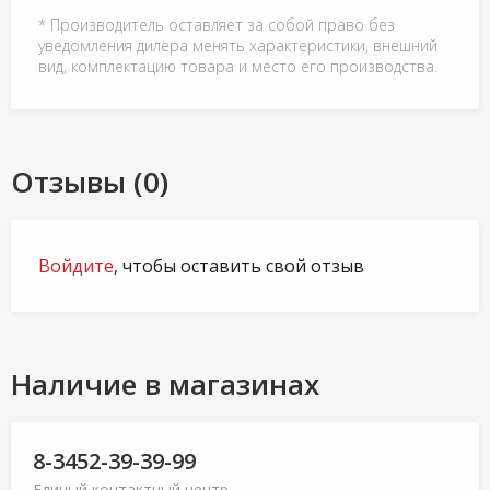
* Производитель оставляет за собой право без
уведомления дилера менять характеристики, внешний
вид, комплектацию товара и место его производства.
Отзывы (0)
Войдите
, чтобы оставить свой отзыв
Наличие в магазинах
8-3452-39-39-99
Единый контактный центр