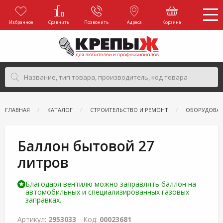
Избранное
Сравнить
Позвонить
Адреса
Корзина
ГЛАВНАЯ
КАТАЛОГ
СТРОИТЕЛЬСТВО И РЕМОНТ
ОБОРУДОВАН
Баллон бытовой 27
литров
Благодаря вентилю можно заправлять баллон на
автомобильных и специализированных газовых
заправках.
Артикул:
2953033
Код:
00023681