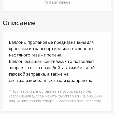
Из
3 магазинов
Описание
Баллоны пропановые предназначены для
хранения и транспортировки сжиженного
нефтяного газа – пропана.
Баллон оснащен вентилем, что позволяет
заправлять его на любой автомобильной
газовой заправке, а также на
специализированных газовых заправках.
* Производитель оставляет за собой право без
уведомления дилера менять характеристики, внешний
вид, комплектацию товара и место его производства.