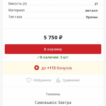
Емкость (л)
27
Материал
металл
Тип газа
Пропан
5 750 ₽
В корзину
В наличии: 3 шт.
до
+115
бонусов
Избранное
Сравнение
Тюмень
Самовывоз:
Завтра