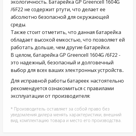
экологичность. Батарейка GP Greencell 1604G
/6F22 не содержит ртути, что делает ее
абсолютно безопасной для окружающей
среды.
Также стоит отметить, что данная батарейка
обладает высокой емкостью, что позволяет ей
работать дольше, чем другие батарейки.
В целом, батарейка GP Greencell 1604G /6F22 -
это надежный, безопасный и долговечный
выбор для всех ваших электронных устройств..
Для исправной работы батареек настоятельно
рекомендуется ознакомиться с правилами
эксплуатации от производителя:
* Производитель оставляет за собой право без
уведомления дилера менять характеристики, внешний
вид, комплектацию товара и место его производства.