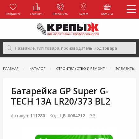
Избранное
Сравнить
Позвонить
Адреса
Корзина
ГЛАВНАЯ
КАТАЛОГ
СТРОИТЕЛЬСТВО И РЕМОНТ
ЭЛЕМЕНТЫ П
Батарейка GP Super G-
TECH 13A LR20/373 BL2
Артикул:
111280
Код:
ЦБ-0084212
GP