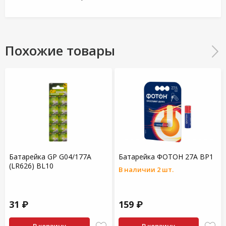
Похожие товары
Батарейка GP G04/177A
Батарейка ФОТОН 27A BP1
(LR626) BL10
В наличии 2 шт.
31 ₽
159 ₽