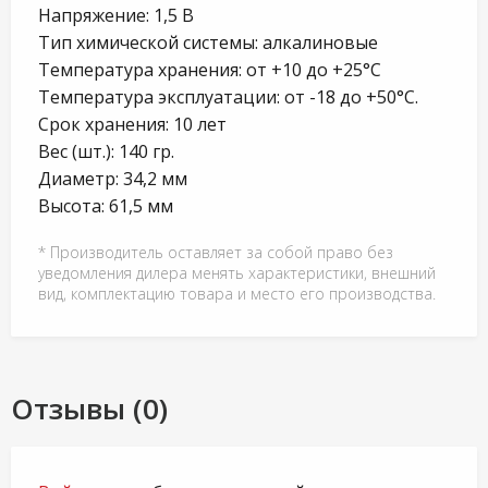
Напряжение: 1,5 В
Тип химической системы: алкалиновые
Температура хранения: от +10 до +25°С
Температура эксплуатации: от -18 до +50°С.
Срок хранения: 10 лет
Вес (шт.): 140 гр.
Диаметр: 34,2 мм
Высота: 61,5 мм
* Производитель оставляет за собой право без
уведомления дилера менять характеристики, внешний
вид, комплектацию товара и место его производства.
Отзывы (0)