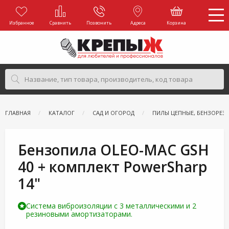
Избранное
Сравнить
Позвонить
Адреса
Корзина
ГЛАВНАЯ
КАТАЛОГ
САД И ОГОРОД
ПИЛЫ ЦЕПНЫЕ, БЕНЗОРЕЗ
Бензопила OLEO-MAC GSH
40 + комплект PowerSharp
14"
Система виброизоляции с 3 металлическими и 2
резиновыми амортизаторами.