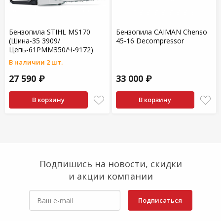
Бензопила STIHL MS170
Бензопила CAIMAN Chenso
(Шина-35 3909/
45-16 Decompressor
Цепь-61РММЗ50/Ч-9172)
В наличии 2 шт.
27 590 ₽
33 000 ₽
В корзину
В корзину
Подпишись на новости, скидки
и акции компании
Подписаться