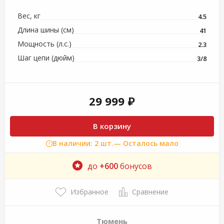
Вес, кг
4.5
Длина шины (см)
41
Мощность (л.с.)
2.3
Шаг цепи (дюйм)
3/8
29 999 ₽
В корзину
В наличии: 2 шт.
— Осталось мало
до
+600
бонусов
Избранное
Сравнение
Тюмень