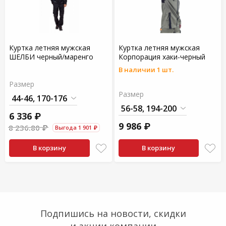
Куртка летняя мужская
Куртка летняя мужская
ШЕЛБИ черный/маренго
Корпорация хаки-черный
В наличии 1 шт.
Размер
Размер
6 336 ₽
9 986 ₽
8 236.80 ₽
Выгода 1 901 ₽
В корзину
В корзину
Подпишись на новости, скидки