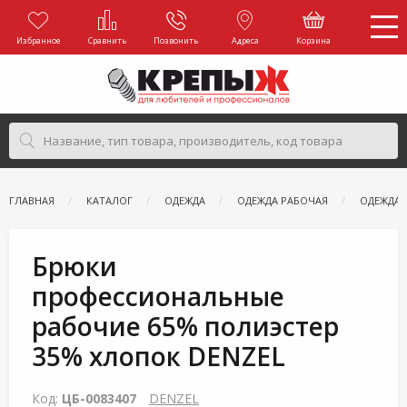
Избранное
Сравнить
Позвонить
Адреса
Корзина
ГЛАВНАЯ
КАТАЛОГ
ОДЕЖДА
ОДЕЖДА РАБОЧАЯ
ОДЕЖДА 
Брюки
профессиональные
рабочие 65% полиэстер
35% хлопок DENZEL
Код:
ЦБ-0083407
DENZEL