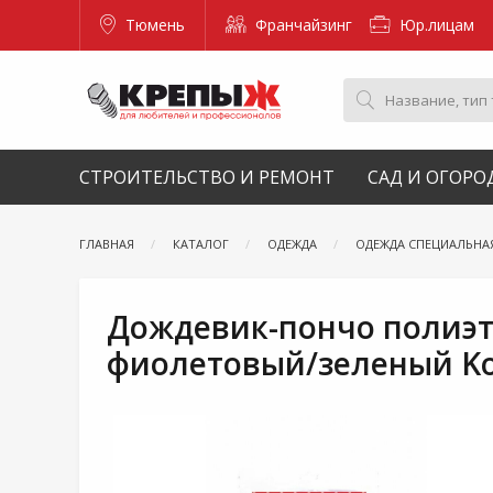
Тюмень
Франчайзинг
Юр.лицам
СТРОИТЕЛЬСТВО И РЕМОНТ
САД И ОГОРО
ГЛАВНАЯ
КАТАЛОГ
ОДЕЖДА
ОДЕЖДА СПЕЦИАЛЬНА
Дождевик-пончо полиэт
фиолетовый/зеленый Ko