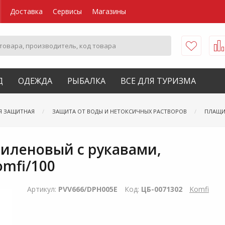
Доставка
Сервисы
Магазины
Д
ОДЕЖДА
РЫБАЛКА
ВСЕ ДЛЯ ТУРИЗМА
Я ЗАЩИТНАЯ
ЗАЩИТА ОТ ВОДЫ И НЕТОКСИЧНЫХ РАСТВОРОВ
ПЛАЩИ
иленовый с рукавами,
mfi/100
Артикул:
PVV666/DPH005E
Код:
ЦБ-0071302
Komfi