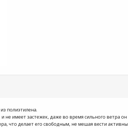
из полиэтилена.
и не имеет застежек, даже во время сильного ветра он 
а, что делает его свободным, не мешая вести активны