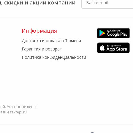
, скидки
и акции компании
Информация
Доставка и оплата в Тюмени
Гарантия и возврат
Политика конфиденциальности
той. Указанные цены
зин zakrepi.ru.