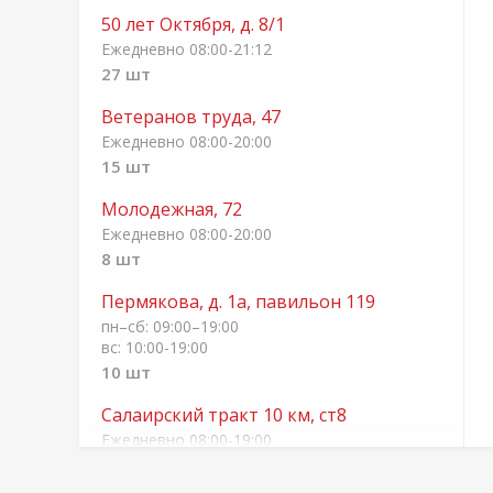
50 лет Октября, д. 8/1
Ежедневно 08:00-21:12
27 шт
Ветеранов труда, 47
Ежедневно 08:00-20:00
15 шт
Молодежная, 72
Ежедневно 08:00-20:00
8 шт
Пермякова, д. 1а, павильон 119
пн–сб: 09:00–19:00
вс: 10:00-19:00
10 шт
Салаирский тракт 10 км, ст8
Ежедневно 08:00-19:00
14 шт