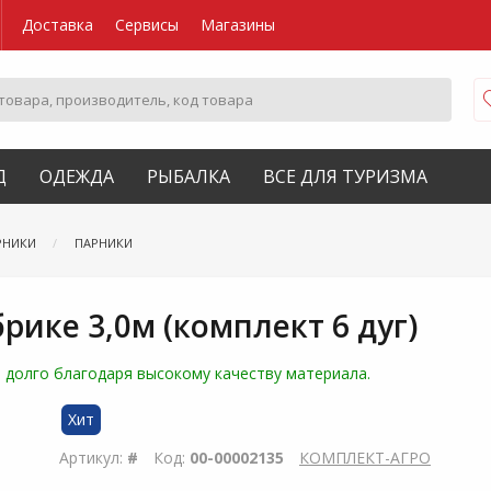
Доставка
Сервисы
Магазины
Д
ОДЕЖДА
РЫБАЛКА
ВСЕ ДЛЯ ТУРИЗМА
РНИКИ
ПАРНИКИ
рике 3,0м (комплект 6 дуг)
т долго благодаря высокому качеству материала.
Хит
Артикул:
#
Код:
00-00002135
КОМПЛЕКТ-АГРО