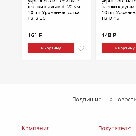
укрывного материала и
укрывного мат
пленки к дугам d=20 мм
пленки к дугам
10 шт Урожайная сотка
10 шт Урожайн
FB-B-20
FB-B-16
161 ₽
148 ₽
В корзину
В корзину
Подпишись на новости
Компания
Покупателю