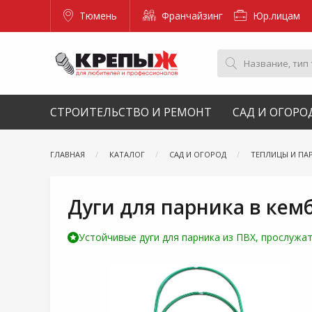
Тюмень
Франчайзинг
Юр.лицам
СТРОИТЕЛЬСТВО И РЕМОНТ
САД И ОГОРО
ГЛАВНАЯ
КАТАЛОГ
САД И ОГОРОД
ТЕПЛИЦЫ И ПА
Дуги для парника в кемб
Устойчивые дуги для парника из ПВХ, прослужа