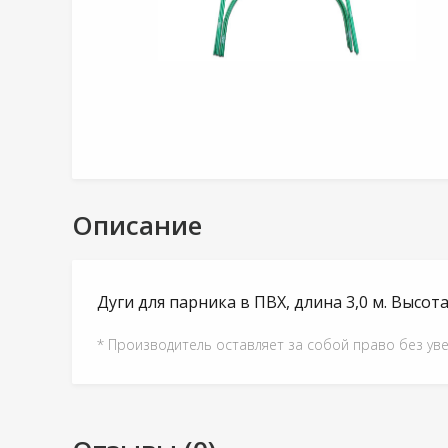
Описание
Дуги для парника в ПВХ, длина 3,0 м. Высота
* Производитель оставляет за собой право без ув