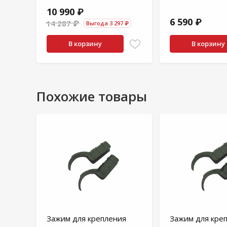
10 990 ₽
6 590 ₽
14 287 ₽
Выгода 3 297 ₽
В корзину
В корзину
Похожие товары
Зажим для крепления
Зажим для кре