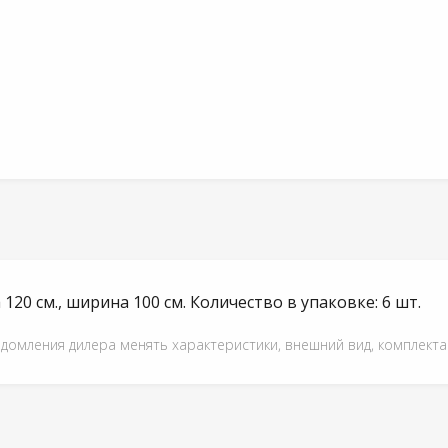
 120 см., ширина 100 см. Количество в упаковке: 6 шт.
едомления дилера менять характеристики, внешний вид, комплект