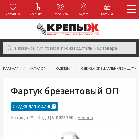
Избранное
Сравнить
Позвонить
Адреса
Корзина
ГЛАВНАЯ
КАТАЛОГ
ОДЕЖДА
ОДЕЖДА СПЕЦИАЛЬНАЯ ЗАЩИТНА
Фартук брезентовый ОП
Скидка для юр.лиц
?
Артикул:
#
Код:
ЦБ-0025790
Белона