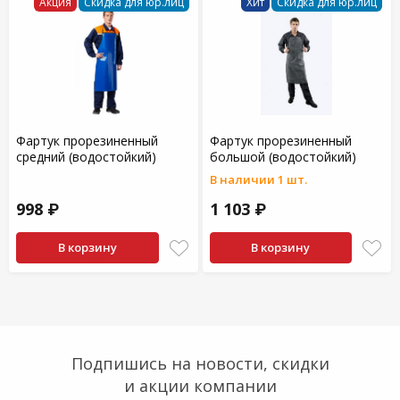
Акция
Скидка для юр.лиц
Хит
Скидка для юр.лиц
Фартук прорезиненный
Фартук прорезиненный
средний (водостойкий)
большой (водостойкий)
В наличии 1 шт.
998 ₽
1 103 ₽
В корзину
В корзину
Подпишись на новости, скидки
и акции компании