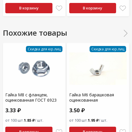
В корзину
В корзину
Похожие товары
Скидка для юр.лиц
Скидка для юр.лиц
Гайка М8 с фланцем,
Гайка М6 барашковая
оцинкованная ГОСТ 6923
оцинкованная
3.33 ₽
3.50 ₽
от 100 шт.
1.85 ₽
/ шт.
от 100 шт.
1.95 ₽
/ шт.
В корзину
В корзину