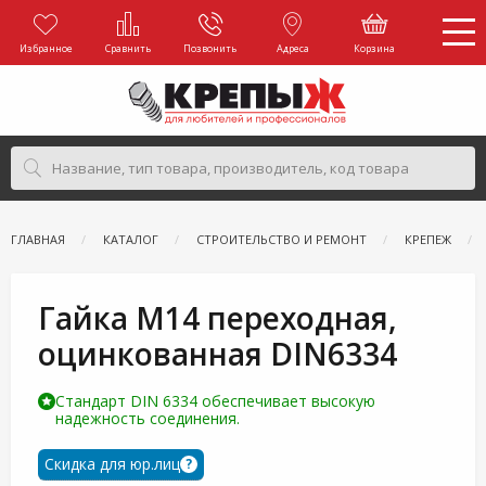
Избранное
Сравнить
Позвонить
Адреса
Корзина
ГЛАВНАЯ
КАТАЛОГ
СТРОИТЕЛЬСТВО И РЕМОНТ
КРЕПЕЖ
Гайка М14 переходная,
оцинкованная DIN6334
Стандарт DIN 6334 обеспечивает высокую
надежность соединения.
Скидка для юр.лиц
?