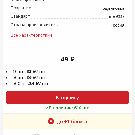
Покрытие
оцинковка
Стандарт
din 6334
Страна производитель
Россия
Все характеристики
49 ₽
от 10 шт.
33 ₽
/ шт.
от 50 шт.
26 ₽
/ шт.
от 500 шт.
24 ₽
/ шт.
В корзину
В наличии: 610 шт.
до
+1
бонуса