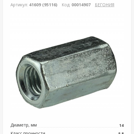
Артикул:
41609 (95116)
Код:
00014907
БЕГОНИЯ
Диаметр, мм
14
Класс прочности
5.8