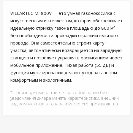
VILLARTEC MI 800V — это умная газонокосилка с
искусственным интеллектом, которая обеспечивает
идеальную стрижку газона площадью до 800 м²
без необходимости прокладки ограничительного
провода
. Она самостоятельно строит карту
участка, автоматически возвращается на зарядную
станцию и позволяет управлять расписанием через
мобильное приложение
. Тихая работа (55 дБ) и
функция мульчирования делают уход за газоном
комфортным и экологичным
.
* Производитель оставляет за собой право без
уведомления дилера менять характеристики, внешний
вид, комплектацию товара и место его производства.