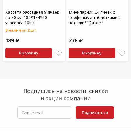
Кассета рассадная 9 ячеек
Минипарник 24 ячеек с
по 80 мл 182*134*60
торфяными таблетками 2
упаковка 10шт
вставки*12ячеек
В наличии 2 шт.
189 ₽
276 ₽
В корзину
В корзину
Подпишись на новости, скидки
и акции компании
Подписаться