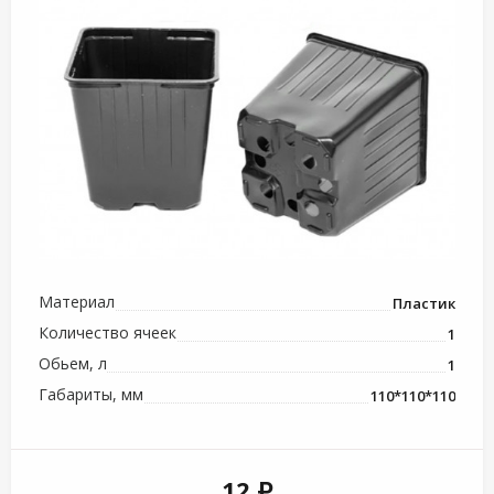
Материал
Пластик
Количество ячеек
1
Обьем, л
1
Габариты, мм
110*110*110
12 ₽