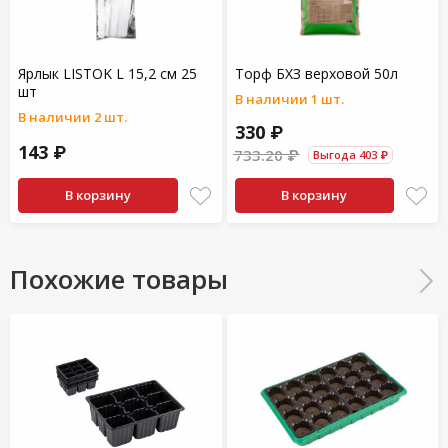
Ярлык LISTOK L 15,2 см 25
Торф БХЗ верховой 50л
шт
В наличии 1 шт.
В наличии 2 шт.
330 ₽
143 ₽
733.20 ₽
Выгода 403 ₽
В корзину
В корзину
Похожие товары