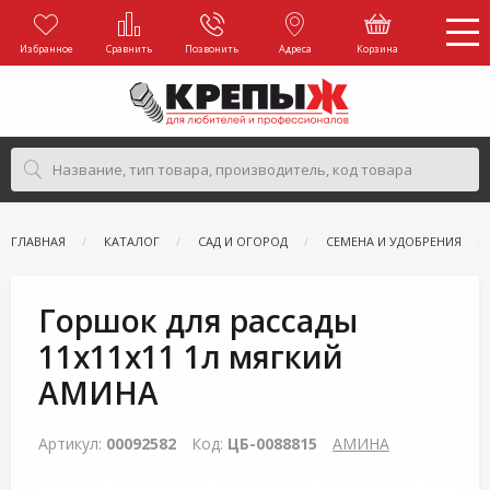
Избранное
Сравнить
Позвонить
Адреса
Корзина
ГЛАВНАЯ
КАТАЛОГ
САД И ОГОРОД
СЕМЕНА И УДОБРЕНИЯ
Горшок для рассады
11х11х11 1л мягкий
АМИНА
Артикул:
00092582
Код:
ЦБ-0088815
АМИНА