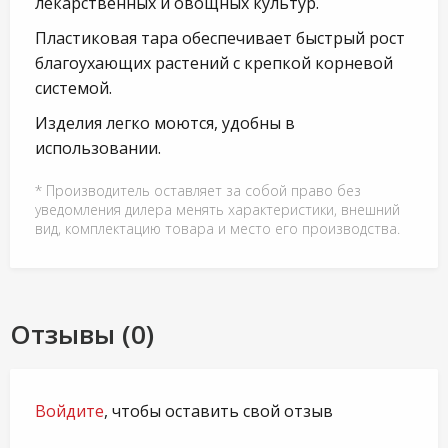
лекарственных и овощных культур.
Пластиковая тара обеспечивает быстрый рост
благоухающих растений с крепкой корневой
системой.
Изделия легко моются, удобны в
использовании.
* Производитель оставляет за собой право без
уведомления дилера менять характеристики, внешний
вид, комплектацию товара и место его производства.
Отзывы (0)
Войдите
, чтобы оставить свой отзыв