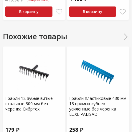
В корзину
В корзину
Похожие товары
Грабли 12-зубые витые
Грабли пластиковые 430 мм
стальные 300 мм без
13 прямых зубьев
черенка Сибртех
усиленные без черенка
LUXE PALISAD
179 ₽
258 ₽