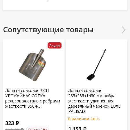
Сопутствующие товары
Акция
Лопата совковая ЛСП
Лопата совковая
УРОЖАЙНАЯ СОТКА
235х285х1430 мм ребра
рельсовая сталь с ребрами
жесткости удлиненная
жесткости S504-3
деревянный черенок LUXE
PALISAD
В наличии 2 шт.
323 ₽
1 153 ₽
419.90 ₽
Скидка 23%