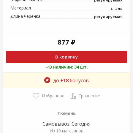
регулируемая
Материал
сталь
Длина черенка
регулируемая
877 ₽
В корзину
В наличии: 34 шт.
до
+18
бонусов
Избранное
Сравнение
Тюмень
Самовывоз:
Сегодня
Из
10 магазинов