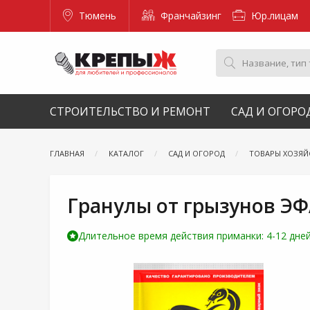
Тюмень
Франчайзинг
Юр.лицам
СТРОИТЕЛЬСТВО И РЕМОНТ
САД И ОГОРО
ГЛАВНАЯ
КАТАЛОГ
САД И ОГОРОД
ТОВАРЫ ХОЗЯЙ
Гранулы от грызунов ЭФ
Длительное время действия приманки: 4-12 дней