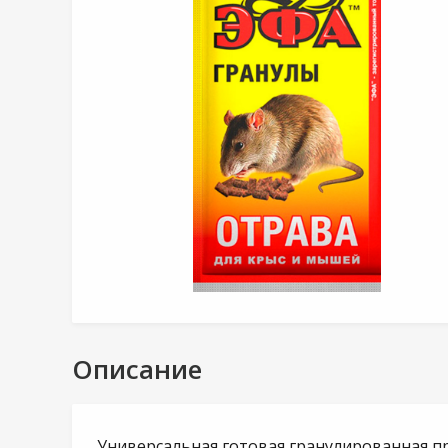
Описание
Универсальная готовая гранулированная п