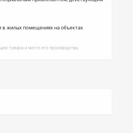
и в жилых помещениях на объектах
ацию товара и место его производства.