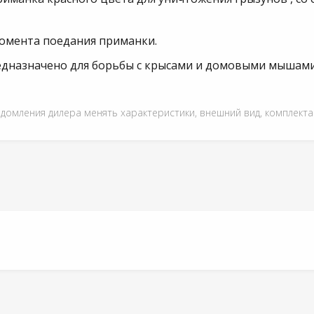
 момента поедания приманки.
едназначено для борьбы с крысами и домовыми мышам
едомления дилера менять характеристики, внешний вид, комплект