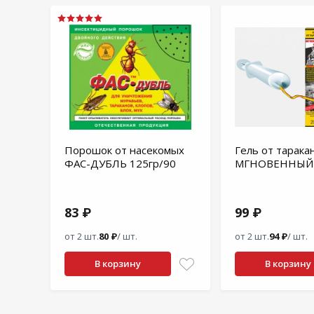
Порошок от насекомых
Гель от тарака
ФАС-ДУБЛЬ 125гр/90
МГНОВЕННЫЙ 
83 ₽
99 ₽
от 2 шт.
80 ₽
/ шт.
от 2 шт.
94 ₽
/ шт.
В корзину
В корзину