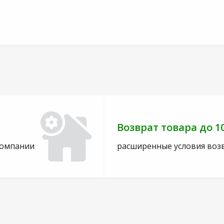
Возврат товара до 1
компании
расширенные условия воз