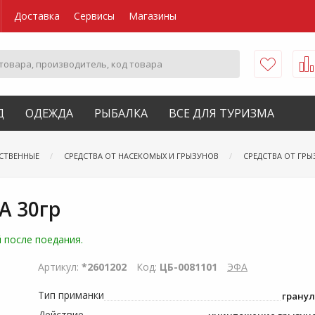
Доставка
Сервисы
Магазины
Д
ОДЕЖДА
РЫБАЛКА
ВСЕ ДЛЯ ТУРИЗМА
СТВЕННЫЕ
СРЕДСТВА ОТ НАСЕКОМЫХ И ГРЫЗУНОВ
СРЕДСТВА ОТ ГР
А 30гр
 после поедания.
Артикул:
*2601202
Код:
ЦБ-0081101
ЭФА
Тип приманки
грану
Действие