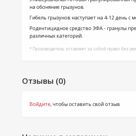
на обоняние грызунов.
Гибель грызунов наступает на 4-12 день с
Родентицидное средство ЭФА - гранулы пр
различных категорий.
* Производитель оставляет за собой право без ув
Отзывы (0)
Войдите
, чтобы оставить свой отзыв