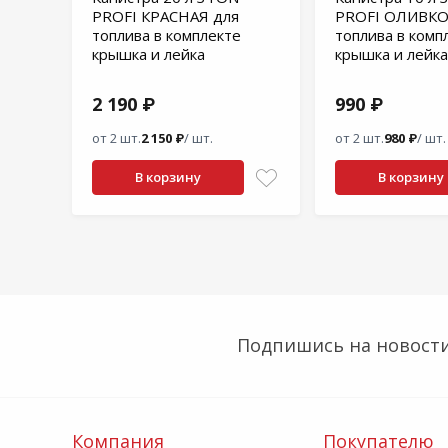
PROFI КРАСНАЯ для
PROFI ОЛИВКО
топлива в комплекте
топлива в комп
крышка и лейка
крышка и лейка
2 190 ₽
990 ₽
от 2 шт.
2 150 ₽
/ шт.
от 2 шт.
980 ₽
/ шт.
В корзину
В корзину
Подпишись на новости
Компания
Покупателю