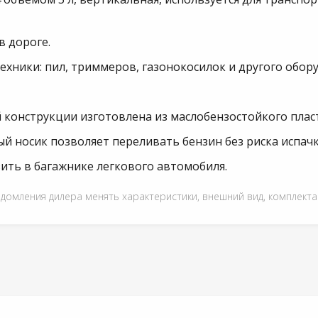
в дороге.
ехники: пил, триммеров, газонокосилок и другого обор
й конструкции изготовлена из маслобензостойкого пла
 носик позволяет переливать бензин без риска испачк
ить в багажнике легкового автомобиля.
едомления дилера менять характеристики, внешний вид, комплект