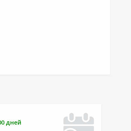
,
00 дней