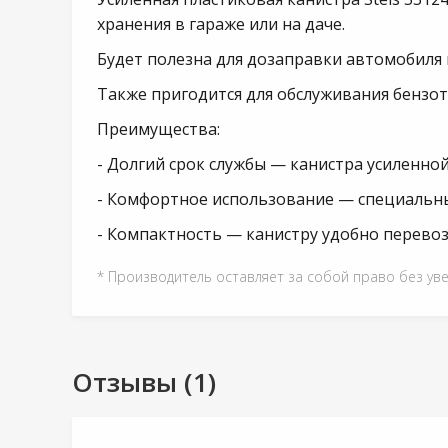
хранения в гараже или на даче.
Будет полезна для дозаправки автомобиля 
Также пригодится для обслуживания бензот
Преимущества:
- Долгий срок службы — канистра усиленно
- Комфортное использование — специальный
- Компактность — канистру удобно перевоз
* Производитель оставляет за собой право без ув
Отзывы (1)