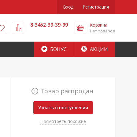
Вход
Регистрация
8-3452-39-39-99
Корзина
Нет товаров
БОНУС
АКЦИИ
Товар распродан
Узнать о поступлении
Посмотреть похожие