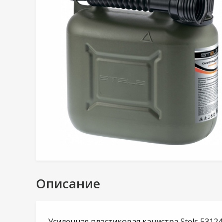
Описание
Усиленная пластиковая канистра Stels 5312