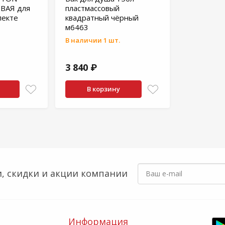
ВАЯ для
пластмассовый
лекте
квадратный чёрный
м6463
В наличии 1 шт.
3 840 ₽
В корзину
, скидки
и акции компании
Информация