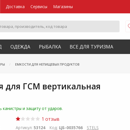
Доставка
Сервисы
Магазины
Д
ОДЕЖДА
РЫБАЛКА
ВСЕ ДЛЯ ТУРИЗМА
ТРЫ
ЕМКОСТИ ДЛЯ НЕПИЩЕВЫХ ПРОДУКТОВ
я для ГСМ вертикальная
 канистры и защиту от ударов.
1 отзыв
Артикул:
53124
Код:
ЦБ-0035766
STELS