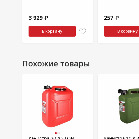
3 929 ₽
257 ₽
В корзину
В корзину
Похожие товары
Канистра 20 л 3TON
Канистра 10 л