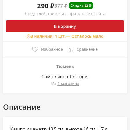
290 ₽
377 ₽
Скидка 23%
Скидка действительна при заказе с сайта
В корзину
В наличии: 1 шт.
— Осталось мало
Избранное
Сравнение
Тюмень
Самовывоз:
Сегодня
Из
1 магазина
Описание
Кашпо диаметр 13.5 см, высота 16 см, 1.7 л,