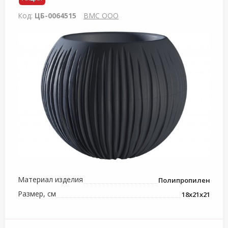
Код:
ЦБ-0064515
ВМС ООО
Материал изделия
Полипропилен
Размер, см
18х21х21