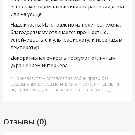
используется для выращивания растений дома
или на улице.
Надежность. Изготовлено из полипропилена,
благодаря чему отличается прочностью,
устойчивостью к ультрафиолету, и перепадам
температур.
Декоративная емкость послужит отличным
украшением интерьера.
* Производитель оставляет за собой право без
уведомления дилера менять характеристики, внешний
вид, комплектацию товара и место его производства.
Отзывы (0)