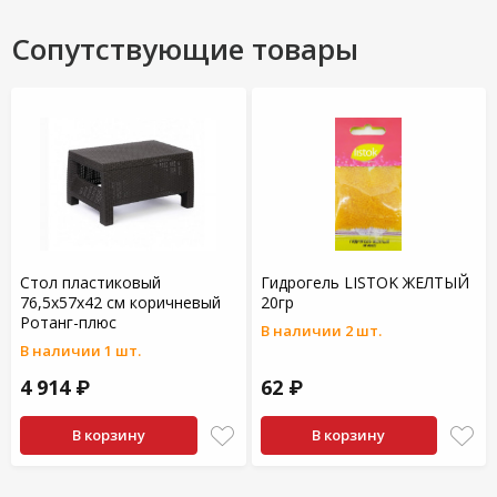
Сопутствующие товары
Стол пластиковый
Гидрогель LISTOK ЖЕЛТЫЙ
76,5х57х42 см коричневый
20гр
Ротанг-плюс
В наличии 2 шт.
В наличии 1 шт.
4 914 ₽
62 ₽
В корзину
В корзину