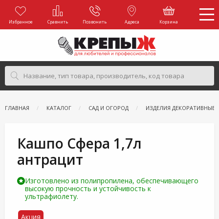
Избранное
Сравнить
Позвонить
Адреса
Корзина
ГЛАВНАЯ
КАТАЛОГ
САД И ОГОРОД
ИЗДЕЛИЯ ДЕКОРАТИВНЫЕ
Кашпо Сфера 1,7л
антрацит
Изготовлено из полипропилена, обеспечивающего
высокую прочность и устойчивость к
ультрафиолету.
Акция