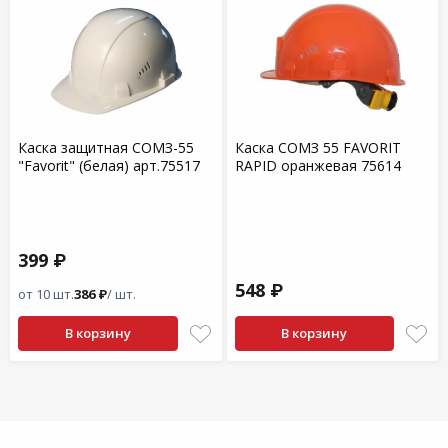
Каска защитная СОМЗ-55
Каска СОМЗ 55 FAVORIT
"Favorit" (белая) арт.75517
RAPID оранжевая 75614
399 ₽
548 ₽
от 10 шт.
386 ₽
/ шт.
В корзину
В корзину