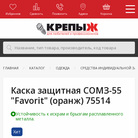
Избранное
Сравнить
Позвонить
Адреса
Корзина
ГЛАВНАЯ
КАТАЛОГ
ОДЕЖДА
СРЕДСТВА ИНДИВИДУАЛЬНОЙ З
Каска защитная СОМЗ-55
"Favorit" (оранж) 75514
Устойчивость к искрам и брызгам расплавленного
металла.
Хит