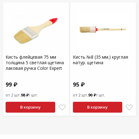
Кисть флейцевая 75 мм
Кисть №8 (35 мм.) круглая
толщина 5 светлая щетина
натур. щетина
лаковая ручка Color Expert
99 ₽
95 ₽
от 2 шт.
98 ₽
/ шт.
от 2 шт.
90 ₽
/ шт.
В корзину
В корзину