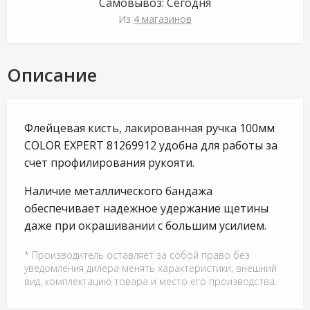
Самовывоз:
Сегодня
Из
4 магазинов
Описание
Флейцевая кисть, лакированная ручка 100мм
COLOR EXPERT 81269912 удобна для работы за
счет профилирования рукояти.
Наличие металлического бандажа
обеспечивает надежное удержание щетины
даже при окрашивании с большим усилием.
* Производитель оставляет за собой право без
уведомления дилера менять характеристики, внешний
вид, комплектацию товара и место его производства.