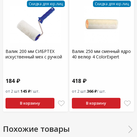
Скидка для юр.лиц
Скидка для юр.лиц
Валик 200 мм СИБРТЕХ
Валик 250 мм сменный ядро
искуственный мех с ручкой
40 велюр 4 ColorExpert
184 ₽
418 ₽
от 2 шт.
145 ₽
/ шт.
от 2 шт.
366 ₽
/ шт.
В корзину
В корзину
Похожие товары