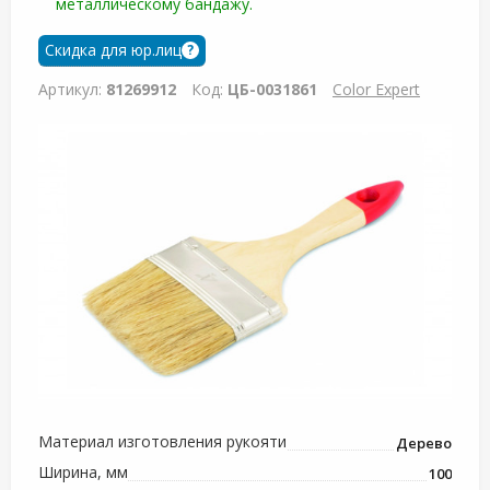
металлическому бандажу.
Скидка для юр.лиц
?
Артикул:
81269912
Код:
ЦБ-0031861
Color Expert
Материал изготовления рукояти
Дерево
Ширина, мм
100