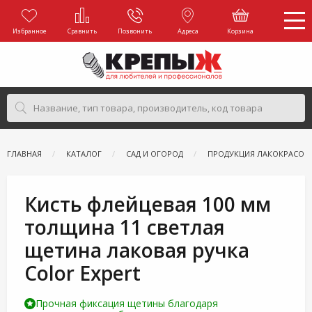
Избранное
Сравнить
Позвонить
Адреса
Корзина
ГЛАВНАЯ
КАТАЛОГ
САД И ОГОРОД
ПРОДУКЦИЯ ЛАКОКРАСОЧ
Кисть флейцевая 100 мм
толщина 11 светлая
щетина лаковая ручка
Color Expert
Прочная фиксация щетины благодаря