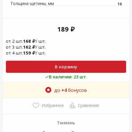
Толщина щетины, мм
16
189 ₽
от 2 шт.
168 ₽
/ шт.
от 3 шт.
162 ₽
/ шт.
от 4 шт.
159 ₽
/ шт.
В корзину
В наличии: 23 шт.
до
+4
бонусов
Избранное
Сравнение
Тюмень