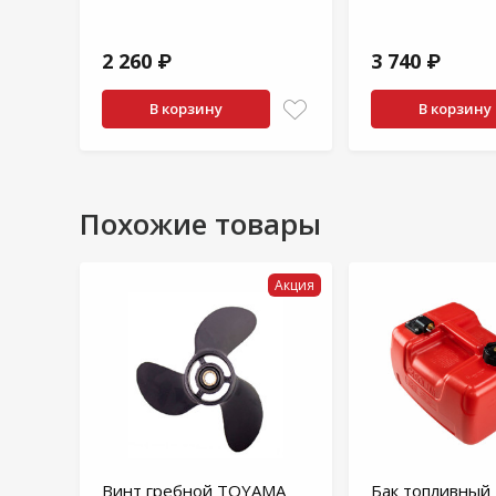
2 260 ₽
3 740 ₽
В корзину
В корзину
Похожие товары
Акция
Винт гребной TOYAMA
Бак топливный