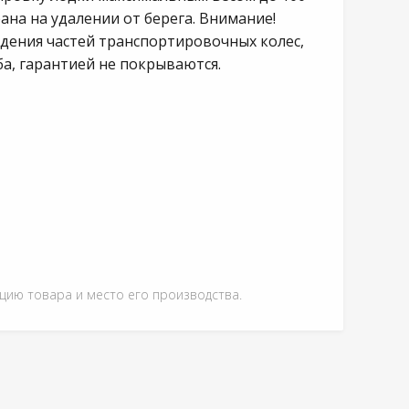
ана на удалении от берега. Внимание!
ждения частей транспортировочных колес,
а, гарантией не покрываются.
ацию товара и место его производства.