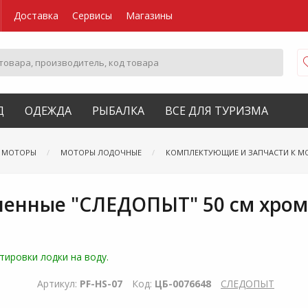
Доставка
Сервисы
Магазины
Д
ОДЕЖДА
РЫБАЛКА
ВСЕ ДЛЯ ТУРИЗМА
Е МОТОРЫ
МОТОРЫ ЛОДОЧНЫЕ
КОМПЛЕКТУЮЩИЕ И ЗАПЧАСТИ К М
ненные "СЛЕДОПЫТ" 50 см хром
ировки лодки на воду.
Артикул:
PF-HS-07
Код:
ЦБ-0076648
СЛЕДОПЫТ