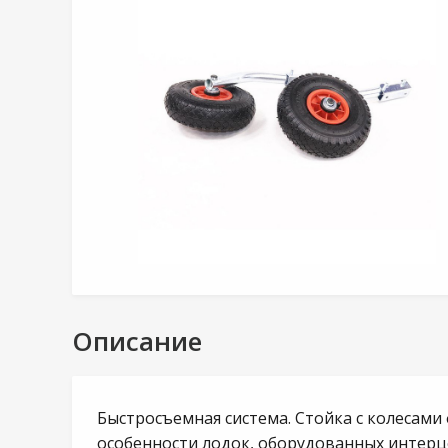
Описание
Быстросъемная система. Стойка с колесами
особенности лодок, оборудованных интерц