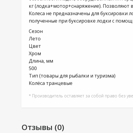
кг (лодка+мотор+снаряжение). Позволяют в 
Колеса не предназначены для буксировки л
полученные при буксировке лодки с помощ
Сезон
Лето
Цвет
Хром
Длина, мм
500
Тип (товары для рыбалки и туризма)
Колёса транцевые
* Производитель оставляет за собой право без ув
Отзывы (0)