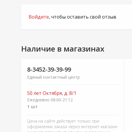
Войдите
, чтобы оставить свой отзыв
Наличие в магазинах
8-3452-39-39-99
Единый контактный центр
50 лет Октября, д. 8/1
Ежедневно 08:00-21:12
1 шт
Цена на сайте действует только при
оформлении заказа через интернет-магазин