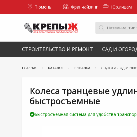
Тюмень
Франчайзинг
Юр.лицам
СТРОИТЕЛЬСТВО И РЕМОНТ
САД И ОГОРО
ГЛАВНАЯ
КАТАЛОГ
РЫБАЛКА
ЛОДКИ И ЛОДОЧНЫ
Колеса транцевые удли
быстросъемные
Быстросъемная система для удобства транспорт