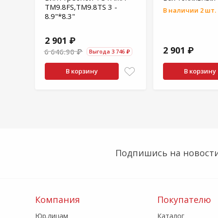
TM9.8FS,TM9.8TS 3 -
В наличии 2 шт.
8.9"*8.3"
2 901 ₽
2 901 ₽
6 646.90 ₽
Выгода 3 746 ₽
В корзину
В корзину
Подпишись на новости
Компания
Покупателю
Юр.лицам
Каталог