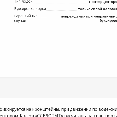
Тип лодок
с интерцептор
Буксировка лодки
только силой челове
Гарантийные
повреждения при неправильн
случаи
буксиров
 фиксируется на кронштейны, при движении по воде-сни
ептором. Колеса «СЛЕДОПЫТ» расчитаны на транспорт