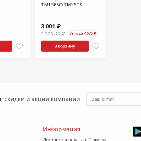
TM15FSC/TM15TS
3 001 ₽
7 576.40 ₽
Выгода 4 575 ₽
В корзину
, скидки
и акции компании
Информация
Доставка и оплата в Тюмени