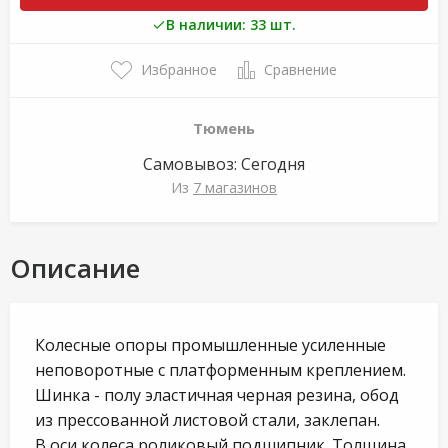
В наличии: 33 шт.
Избранное
Сравнение
Тюмень
Самовывоз:
Сегодня
Из
7 магазинов
Описание
Колесные опоры промышленные усиленные
неповоротные с платформенным креплением.
Шинка - полу эластичная черная резина, обод
из прессованной листовой стали, заклепан.
В оси колеса роликовый подшипник. Толщина