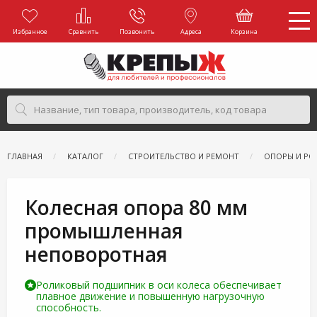
Избранное
Сравнить
Позвонить
Адреса
Корзина
ГЛАВНАЯ
КАТАЛОГ
СТРОИТЕЛЬСТВО И РЕМОНТ
ОПОРЫ И РО
Колесная опора 80 мм
промышленная
неповоротная
Роликовый подшипник в оси колеса обеспечивает
плавное движение и повышенную нагрузочную
способность.