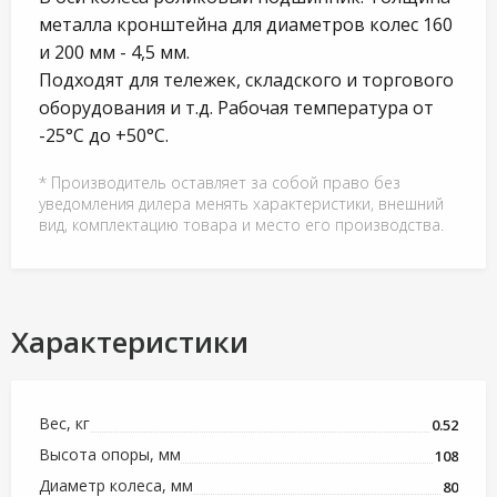
металла кронштейна для диаметров колес 160
и 200 мм - 4,5 мм.
Подходят для тележек, складского и торгового
оборудования и т.д. Рабочая температура от
-25°С до +50°С.
* Производитель оставляет за собой право без
уведомления дилера менять характеристики, внешний
вид, комплектацию товара и место его производства.
Характеристики
Вес, кг
0.52
Высота опоры, мм
108
Диаметр колеса, мм
80