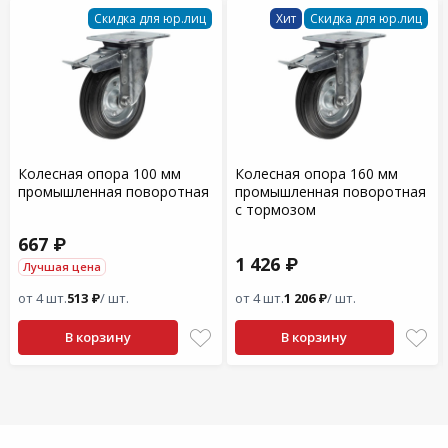
Скидка для юр.лиц
Хит
Скидка для юр.лиц
Колесная опора 100 мм
Колесная опора 160 мм
промышленная поворотная
промышленная поворотная
с тормозом
667 ₽
1 426 ₽
Лучшая цена
от 4 шт.
513 ₽
/ шт.
от 4 шт.
1 206 ₽
/ шт.
В корзину
В корзину