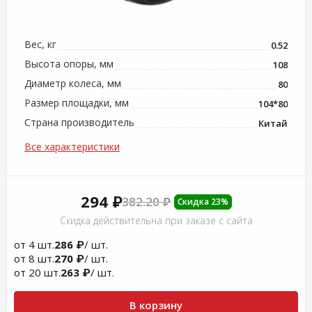
Вес, кг
0.52
Высота опоры, мм
108
Диаметр колеса, мм
80
Размер площадки, мм
104*80
Страна производитель
Китай
Все характеристики
294 ₽
382.20 ₽
Скидка 23%
Скидка действительна при заказе с сайта
от 4 шт.
286 ₽
/ шт.
от 8 шт.
270 ₽
/ шт.
от 20 шт.
263 ₽
/ шт.
В корзину