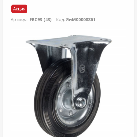
Акция
Артикул:
FRC93 (43)
Код:
ЯиМ00008861