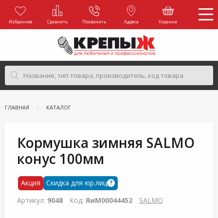
Избранное
Сравнить
Позвонить
Адреса
Корзина
ГЛАВНАЯ
КАТАЛОГ
Кормушка зимняя SALMO
конус 100мм
Акция
Скидка для юр.лиц
?
Артикул:
9048
Код:
ЯиМ00044452
SALMO