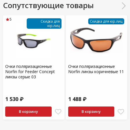
Сопутствующие товары
5
Скидка для
Скидка для юр.лиц
юр.лиц
Очки поляризационные
Очки поляризационные
Norfin for Feeder Concept
Norfin линзы коричневые 11
линзы серые 03
1 530 ₽
1 488 ₽
В корзину
В корзину