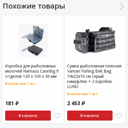
Похожие товары
Коробка для рыболовных
Сумка рыболовная поясная
мелочей Namazu CaseBig 9
Yaman Fishing Belt Bag
отделов 120 х 100 х 30 мм
74х22х10 см серый
камуфляж + 2 коробки
В наличии 1 шт.
LUNO
В наличии 1 шт.
181 ₽
2 453 ₽
В корзину
В корзину