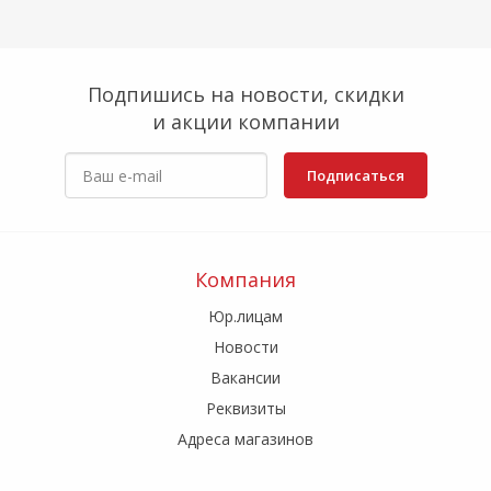
Подпишись на новости, скидки
и акции компании
Подписаться
Компания
Юр.лицам
Новости
Вакансии
Реквизиты
Адреса магазинов