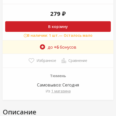
279 ₽
В корзину
В наличии: 1 шт.
— Осталось мало
до
+6
бонусов
Избранное
Сравнение
Тюмень
Самовывоз:
Сегодня
Из
1 магазина
Описание