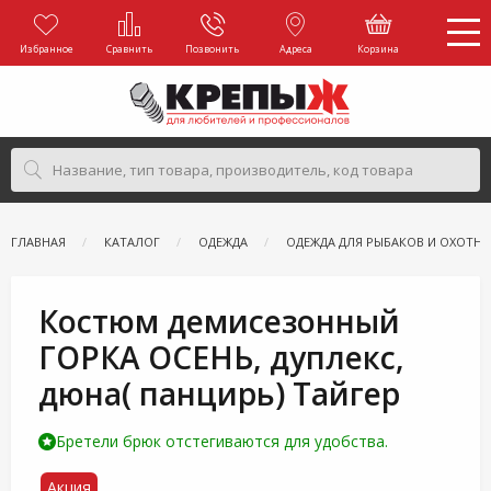
Избранное
Сравнить
Позвонить
Адреса
Корзина
ГЛАВНАЯ
КАТАЛОГ
ОДЕЖДА
ОДЕЖДА ДЛЯ РЫБАКОВ И ОХОТН
Костюм демисезонный
ГОРКА ОСЕНЬ, дуплекс,
дюна( панцирь) Тайгер
Бретели брюк отстегиваются для удобства.
Акция