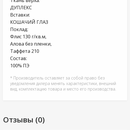
Ткань верха:
ДУПЛЕКС
Вставки:
КОШАЧИЙ ГЛАЗ
Поклад:
Флис 130 г/кв.м,
Алова без пленки,
Таффета 210
Состав:
100% ПЭ
* Производитель оставляет за собой право без
уведомления дилера менять характеристики, внешний
вид, комплектацию товара и место его производства.
Отзывы (0)