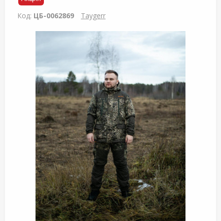
Код:
ЦБ-0062869
Taygerr