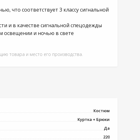
ю, что соответствует 3 классу сигнальной
ти и в качестве сигнальной спецодежды
м освещении и ночью в свете
ацию товара и место его производства.
Костюм
Куртка + Брюки
Да
220