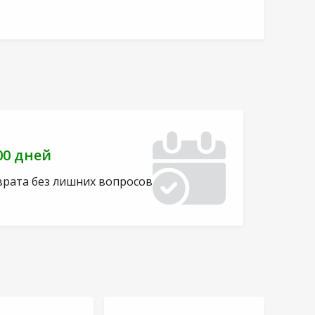
00 дней
врата без лишних вопросов