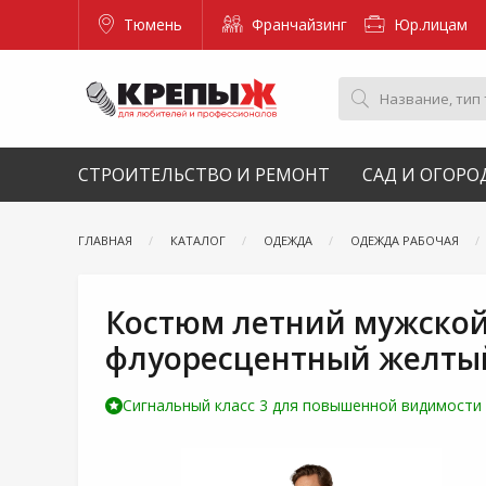
Тюмень
Франчайзинг
Юр.лицам
СТРОИТЕЛЬСТВО И РЕМОНТ
САД И ОГОРО
ГЛАВНАЯ
КАТАЛОГ
ОДЕЖДА
ОДЕЖДА РАБОЧАЯ
Костюм летний мужской
флуоресцентный желты
Сигнальный класс 3 для повышенной видимости 