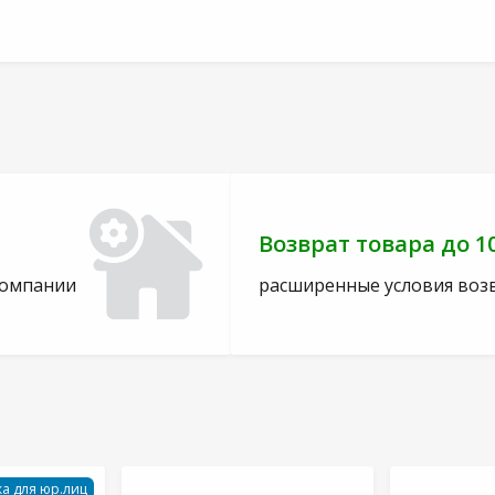
Возврат товара до 1
компании
расширенные условия воз
а для юр.лиц