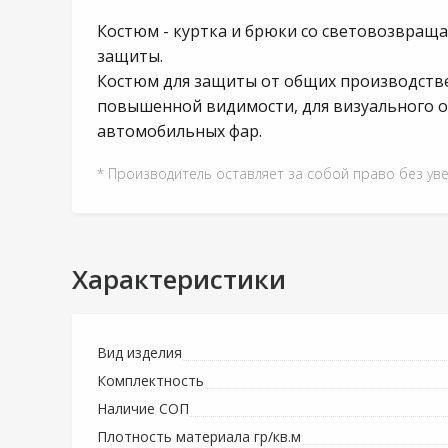
Костюм - куртка и брюки со световозвращ
защиты.
Костюм для защиты от общих производстве
повышенной видимости, для визуального о
автомобильных фар.
* Производитель оставляет за собой право без ув
Характеристики
Вид изделия
Комплектность
Наличие СОП
Плотность материала гр/кв.м