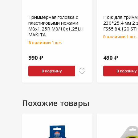
Триммерная головка с
Нож для тримм
пластиковыми ножами
230*25,4 мм 2 
М8х1,25R М8/10х1,25LH
FS55.84.120 ST
MAKITA
В наличии 1 шт.
В наличии 1 шт.
990 ₽
490 ₽
В корзину
В корзину
Похожие товары