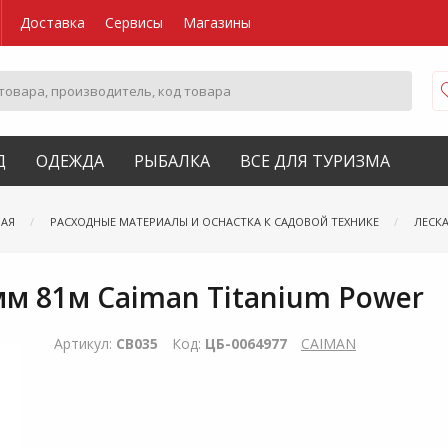
Доставка
Сервисы
Магазины
Д
ОДЕЖДА
РЫБАЛКА
ВСЕ ДЛЯ ТУРИЗМА
ВАЯ
РАСХОДНЫЕ МАТЕРИАЛЫ И ОСНАСТКА К САДОВОЙ ТЕХНИКЕ
ЛЕСК
м 81м Сaiman Titanium Power
Артикул:
CB035
Код:
ЦБ-0064977
CAIMAN