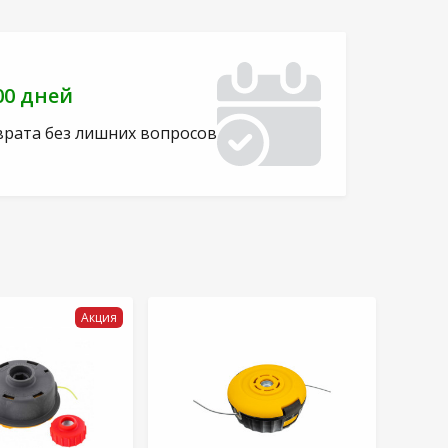
00 дней
врата без лишних вопросов
Акция