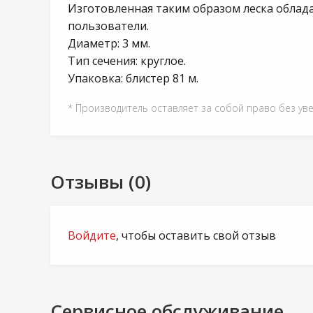
Изготовленная таким образом леска облад
пользователи.
Диаметр: 3 мм.
Тип сечения: круглое.
Упаковка: блистер 81 м.
* Производитель оставляет за собой право без ув
Отзывы (0)
Войдите
, чтобы оставить свой отзыв
Сервисное обслуживание