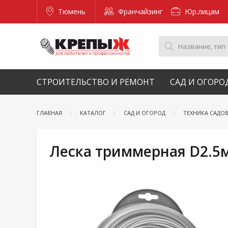
Тюмень
Франчайзинг
Юр.лицам
СТРОИТЕЛЬСТВО И РЕМОНТ
САД И ОГОРО
ГЛАВНАЯ
КАТАЛОГ
САД И ОГОРОД
ТЕХНИКА САДО
Леска триммерная D2.5м