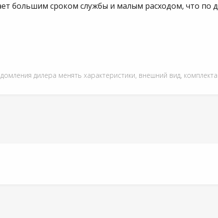
ает большим сроком службы и малым расходом, что по 
едомления дилера менять характеристики, внешний вид, комплект