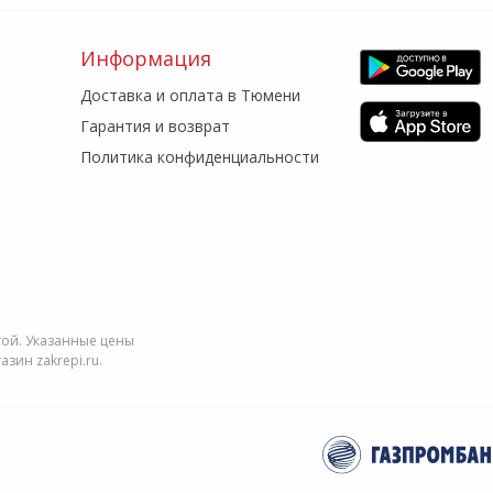
Информация
Доставка и оплата в Тюмени
Гарантия и возврат
Политика конфиденциальности
той. Указанные цены
зин zakrepi.ru.