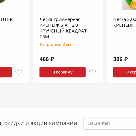
HUTER
Леска триммерная
Леска 3,0
КРЕПЫЖ SIAT 2.0
КРЕПЫЖ
КРУЧЁНЫЙ КВАДРАТ
15М
В наличии 2 шт.
466 ₽
306 ₽
В корзину
В ко
, скидки
и акции компании