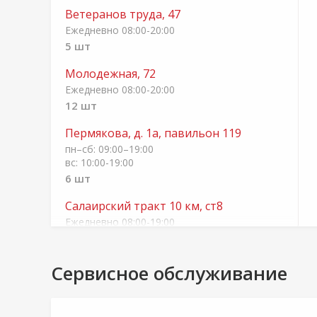
Ветеранов труда, 47
Ежедневно 08:00-20:00
5 шт
Молодежная, 72
Ежедневно 08:00-20:00
12 шт
Пермякова, д. 1а, павильон 119
пн–сб: 09:00–19:00
вс: 10:00-19:00
6 шт
Салаирский тракт 10 км, ст8
Ежедневно 08:00-19:00
5 шт
Черепанова, 29
Сервисное обслуживание
Ежедневно 08:00-20:00
14 шт