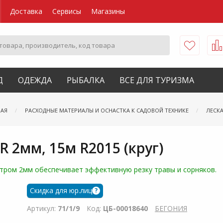
Доставка
Сервисы
Магазины
Д
ОДЕЖДА
РЫБАЛКА
ВСЕ ДЛЯ ТУРИЗМА
ВАЯ
РАСХОДНЫЕ МАТЕРИАЛЫ И ОСНАСТКА К САДОВОЙ ТЕХНИКЕ
ЛЕСК
 2мм, 15м R2015 (круг)
ром 2мм обеспечивает эффективную резку травы и сорняков.
Скидка для юр.лиц
?
Артикул:
71/1/9
Код:
ЦБ-00018640
БЕГОНИЯ