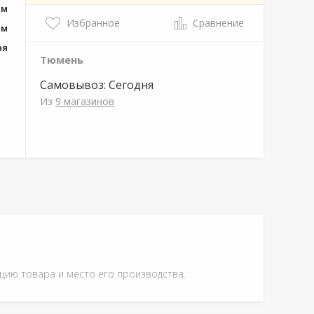
мм
Избранное
Сравнение
 м
ая
Тюмень
Самовывоз:
Сегодня
Из
9 магазинов
ацию товара и место его производства.