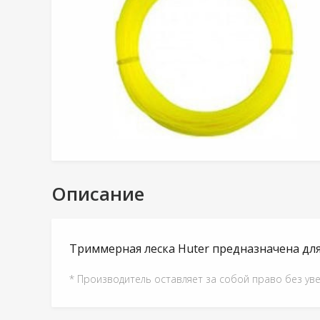
Описание
Триммерная леска Huter предназначена для
* Производитель оставляет за собой право без ув