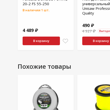
20-2 FS 55-250
универсальный
Unisaw Professi
В наличии 1 шт.
Quality
490 ₽
4 489 ₽
4 927 ₽
Выгода 
В корзину
В корзину
Похожие товары