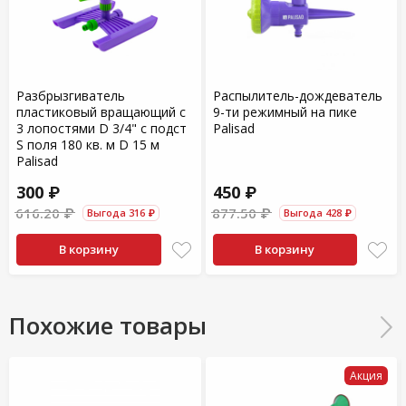
Разбрызгиватель
Распылитель-дождеватель
пластиковый вращающий с
9-ти режимный на пике
3 лопостями D 3/4" с подст
Palisad
S поля 180 кв. м D 15 м
Palisad
300 ₽
450 ₽
616.20 ₽
877.50 ₽
Выгода 316 ₽
Выгода 428 ₽
В корзину
В корзину
Похожие товары
Акция