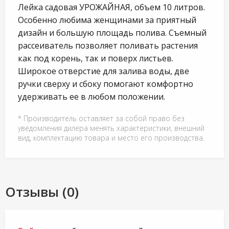
Лейка садовая УРОЖАЙНАЯ, объем 10 литров.
Особенно любима женщинами за приятный
дизайн и большую площадь полива. Съемный
рассеиватель позволяет поливать растения
как под корень, так и поверх листьев.
Широкое отверстие для залива воды, две
ручки сверху и сбоку помогают комфортно
удерживать ее в любом положении.
* Производитель оставляет за собой право без
уведомления дилера менять характеристики, внешний
вид, комплектацию товара и место его производства.
Отзывы (0)