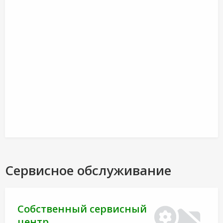
Сервисное обслуживание
Собственный сервисный
центр