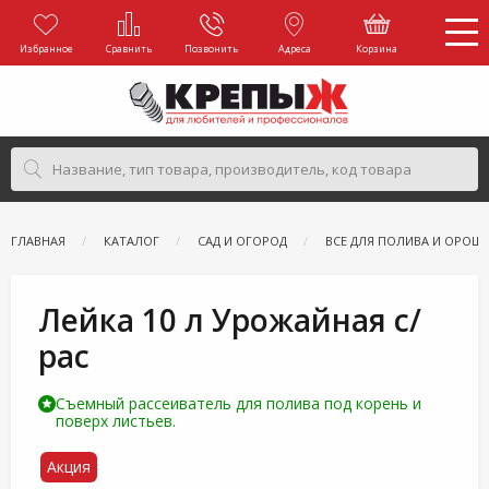
Избранное
Сравнить
Позвонить
Адреса
Корзина
ГЛАВНАЯ
КАТАЛОГ
САД И ОГОРОД
ВСЕ ДЛЯ ПОЛИВА И ОРОШ
Лейка 10 л Урожайная с/
рас
Съемный рассеиватель для полива под корень и
поверх листьев.
Акция