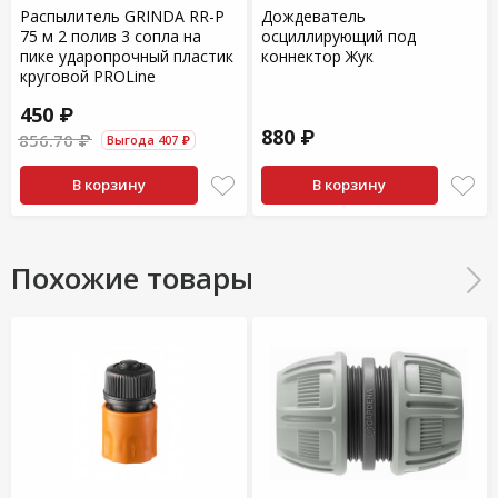
Распылитель GRINDA RR-P
Дождеватель
75 м 2 полив 3 сопла на
осциллирующий под
пике ударопрочный пластик
коннектор Жук
круговой PROLine
450 ₽
880 ₽
856.70 ₽
Выгода 407 ₽
В корзину
В корзину
Похожие товары