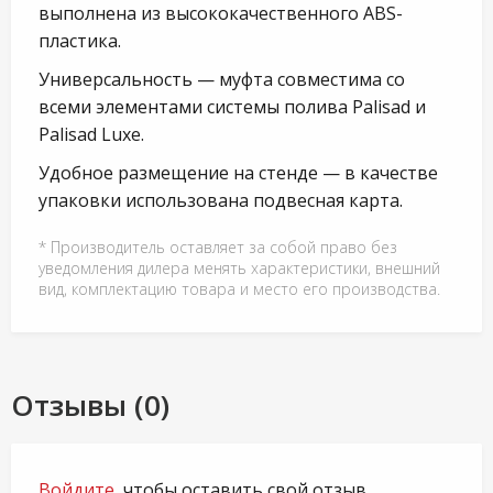
выполнена из высококачественного ABS-
пластика.
Универсальность — муфта совместима со
всеми элементами системы полива Palisad и
Palisad Luxe.
Удобное размещение на стенде — в качестве
упаковки использована подвесная карта.
* Производитель оставляет за собой право без
уведомления дилера менять характеристики, внешний
вид, комплектацию товара и место его производства.
Отзывы (0)
Войдите
, чтобы оставить свой отзыв