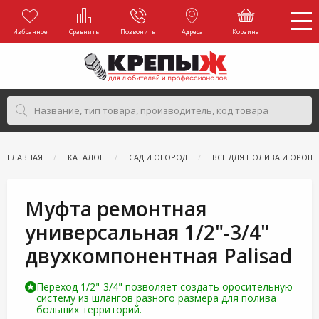
Избранное
Сравнить
Позвонить
Адреса
Корзина
ГЛАВНАЯ
КАТАЛОГ
САД И ОГОРОД
ВСЕ ДЛЯ ПОЛИВА И ОРОШ
Муфта ремонтная
универсальная 1/2"-3/4"
двухкомпонентная Palisad
Переход 1/2"-3/4" позволяет создать оросительную
систему из шлангов разного размера для полива
больших территорий.