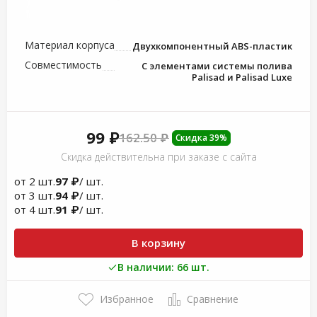
Материал корпуса
Двухкомпонентный ABS-пластик
Совместимость
С элементами системы полива
Palisad и Palisad Luxe
99 ₽
162.50 ₽
Скидка 39%
Скидка действительна при заказе с сайта
от 2 шт.
97 ₽
/ шт.
от 3 шт.
94 ₽
/ шт.
от 4 шт.
91 ₽
/ шт.
В корзину
В наличии: 66 шт.
Избранное
Сравнение