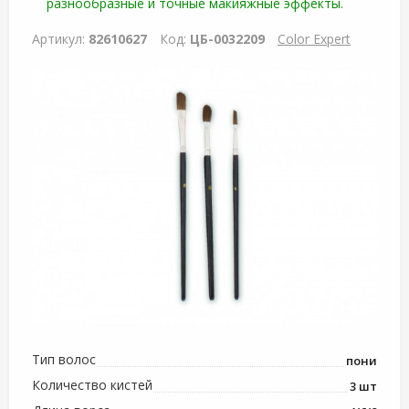
разнообразные и точные макияжные эффекты.
Артикул:
82610627
Код:
ЦБ-0032209
Color Expert
Тип волос
пони
Количество кистей
3 шт