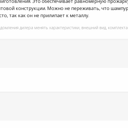
приготовления. Это обеспечивает равномерную прожарк
товой конструкции. Можно не переживать, что шампур 
о, так как он не прилипает к металлу.
едомления дилера менять характеристики, внешний вид, комплект