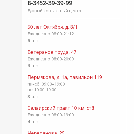
8-3452-39-39-99
Единый контактный центр
50 лет Октября, д. 8/1
Ежедневно 08:00-21:12
6 шт
Ветеранов труда, 47
Ежедневно 08:00-20:00
6 шт
Пермякова, д. 1а, павильон 119
пн–сб: 09:00–19:00
вс: 10:00-19:00
3 шт
Салаирский тракт 10 км, ст8
Ежедневно 08:00-19:00
4 шт
Черепанова, 29