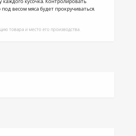
у каждого кусочка. Контролировать
под весом мяса будет прокручиваться.
ацию товара и место его производства.