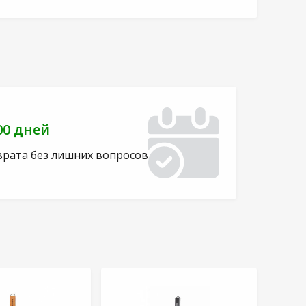
00 дней
врата без лишних вопросов