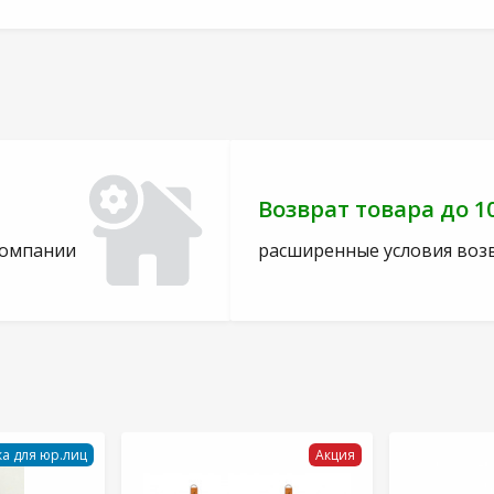
Возврат товара до 1
компании
расширенные условия воз
а для юр.лиц
Акция