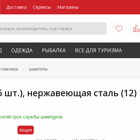
Доставка
Сервисы
Магазины
Д
ОДЕЖДА
РЫБАЛКА
ВСЕ ДЛЯ ТУРИЗМА
Я ПИКНИКА
ШАМПУРЫ
 шт.), нержавеющая сталь (12)
лгий срок службы шампуров.
Акция