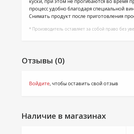
куски, при этом не прогибаются во время 
процесс удобно благодаря специальной вин
Снимать продукт после приготовления прост
* Производитель оставляет за собой право без ув
Отзывы (0)
Войдите
, чтобы оставить свой отзыв
Наличие в магазинах