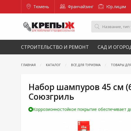
Тюмень
Франчайзинг
Юр.лицам
СТРОИТЕЛЬСТВО И РЕМОНТ
САД И ОГОРО
ГЛАВНАЯ
КАТАЛОГ
ВСЕ ДЛЯ ТУРИЗМА
ТОВАРЫ ДЛ
Набор шампуров 45 см (6
Союзгриль
Коррозионностойкое покрытие обеспечивает до