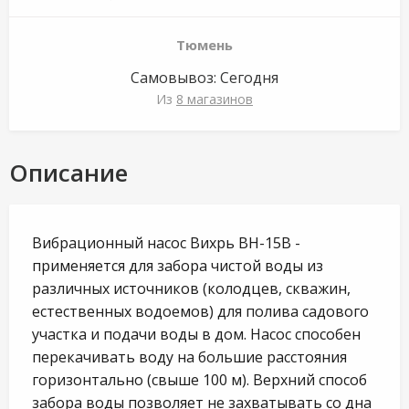
Тюмень
Самовывоз:
Сегодня
Из
8 магазинов
Описание
Вибрационный насос Вихрь ВН-15В -
применяется для забора чистой воды из
различных источников (колодцев, скважин,
естественных водоемов) для полива садового
участка и подачи воды в дом. Насос способен
перекачивать воду на большие расстояния
горизонтально (свыше 100 м). Верхний способ
забора воды позволяет не захватывать со дна