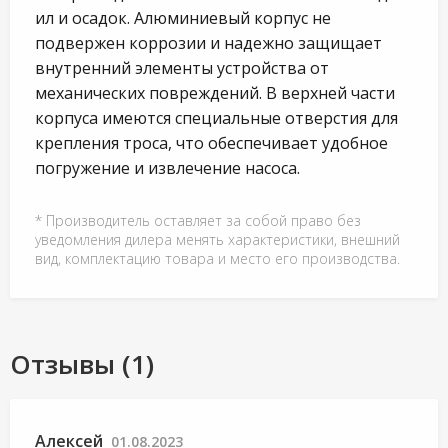
ил и осадок. Алюминиевый корпус не
подвержен коррозии и надежно защищает
внутренний элементы устройства от
механических повреждений. В верхней части
корпуса имеются специальные отверстия для
крепления троса, что обеспечивает удобное
погружение и извлечение насоса.
* Производитель оставляет за собой право без
уведомления дилера менять характеристики, внешний
вид, комплектацию товара и место его производства.
Отзывы (1)
Алексей
01.08.2023