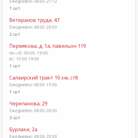
Ежедневно 08:00-21:12
1 шт
Ветеранов труда, 47
Ежедневно 08:00-20:00
2 шт
Пермякова, д. 1а, павильон 119
пн–сб: 09:00–19:00
вс: 10:00-19:00
1 шт
Салаирский тракт 10 км, ст8
Ежедневно 08:00-19:00
1 шт
Черепанова, 29
Ежедневно 08:00-20:00
3 шт
Бурлаки, 2а
Ежедневно 08:00-20:00