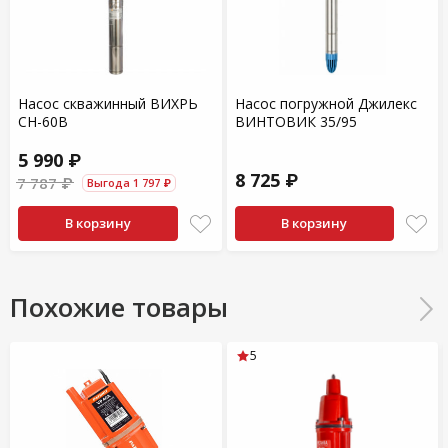
Насос скважинный ВИХРЬ
Насос погружной Джилекс
СН-60В
ВИНТОВИК 35/95
5 990 ₽
8 725 ₽
7 787 ₽
Выгода 1 797 ₽
В корзину
В корзину
Похожие товары
5