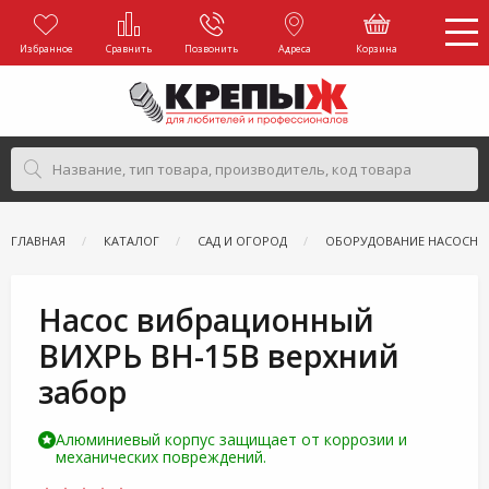
Избранное
Сравнить
Позвонить
Адреса
Корзина
ГЛАВНАЯ
КАТАЛОГ
САД И ОГОРОД
ОБОРУДОВАНИЕ НАСОСНО
Насос вибрационный
ВИХРЬ ВН-15В верхний
забор
Алюминиевый корпус защищает от коррозии и
механических повреждений.