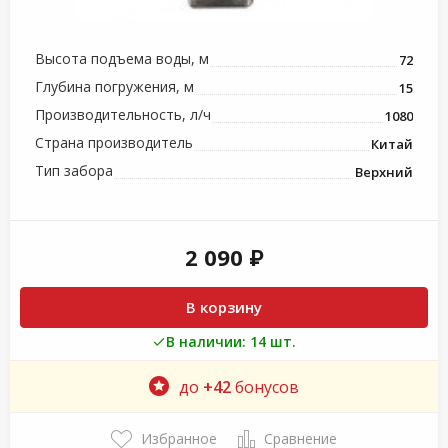
Высота подъема воды, м
72
Глубина погружения, м
15
Производительность, л/ч
1080
Страна производитель
Китай
Тип забора
Верхний
2 090 ₽
В корзину
В наличии: 14 шт.
до
+42
бонусов
Избранное
Сравнение