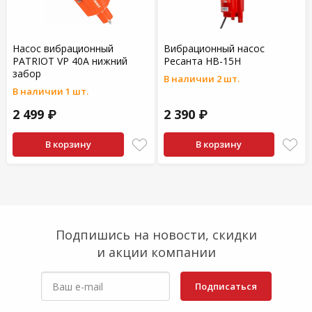
Насос вибрационный
Вибрационный насос
PATRIOT VP 40А нижний
Ресанта НВ-15Н
забор
В наличии 2 шт.
В наличии 1 шт.
2 499 ₽
2 390 ₽
В корзину
В корзину
Подпишись на новости, скидки
и акции компании
Подписаться