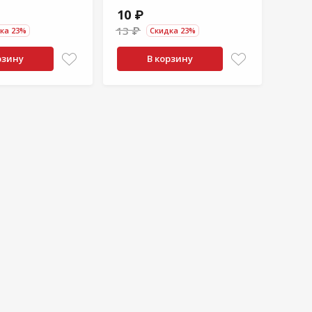
10 ₽
109
13 ₽
ка 23%
Скидка 23%
рзину
В корзину