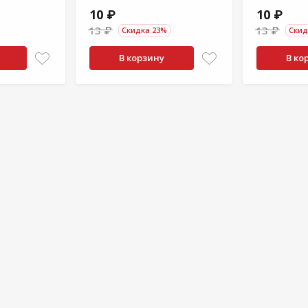
10 ₽
10 ₽
13 ₽
13 ₽
Скидка 23%
Скид
В корзину
В ко