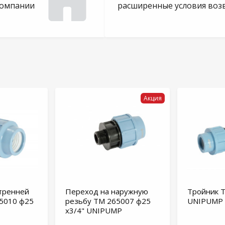
компании
расширенные условия воз
Акция
утренней
Переход на наружную
Тройник 
5010 ф25
резьбу TM 265007 ф25
UNIPUMP
х3/4" UNIPUMP