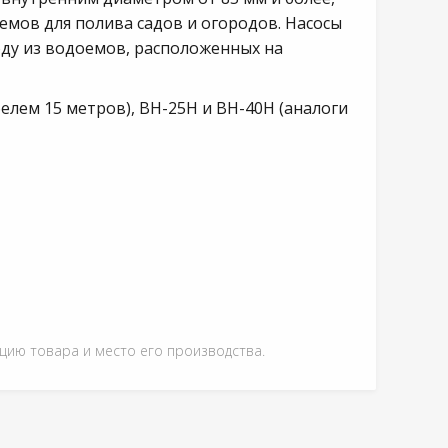
емов для полива садов и огородов. Насосы
оду из водоемов, расположенных на
елем 15 метров), ВН-25Н и ВН-40Н (аналоги
ацию товара и место его производства.