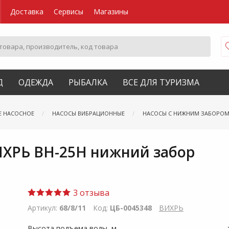
Доставка
Сервисы
Магазины
Д
ОДЕЖДА
РЫБАЛКА
ВСЕ ДЛЯ ТУРИЗМА
Е НАСОСНОЕ
НАСОСЫ ВИБРАЦИОННЫЕ
НАСОСЫ С НИЖНИМ ЗАБОРО
ХРЬ ВН-25Н нижний забор
3 отзыва
Артикул:
68/8/11
Код:
ЦБ-0045348
ВИХРЬ
Высота подъема воды, м