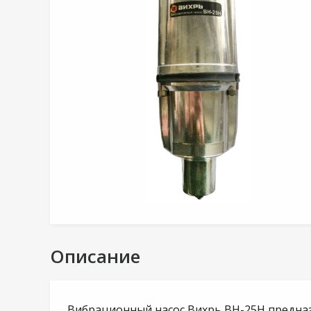
Описание
Вибрационный насос Вихрь ВН-25H предназ