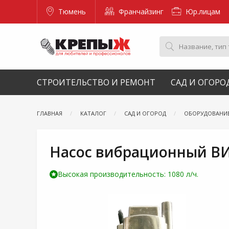
Тюмень
Франчайзинг
Юр.лицам
СТРОИТЕЛЬСТВО И РЕМОНТ
САД И ОГОРО
ГЛАВНАЯ
КАТАЛОГ
САД И ОГОРОД
ОБОРУДОВАНИ
Насос вибрационный ВИ
Высокая производительность: 1080 л/ч.