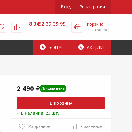
Вход
Регистрация
8-3452-39-39-99
Корзина
Нет товаров
БОНУС
АКЦИИ
М
2 490 ₽
Лучшая цена
В корзину
В наличии: 23 шт.
Избранное
Сравнение