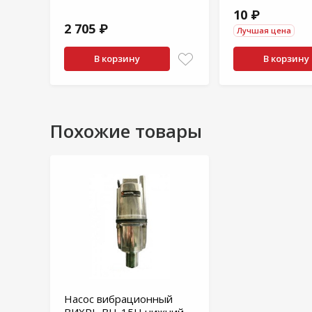
10 ₽
2 705 ₽
Лучшая цена
В корзину
В корзину
Похожие товары
Насос вибрационный