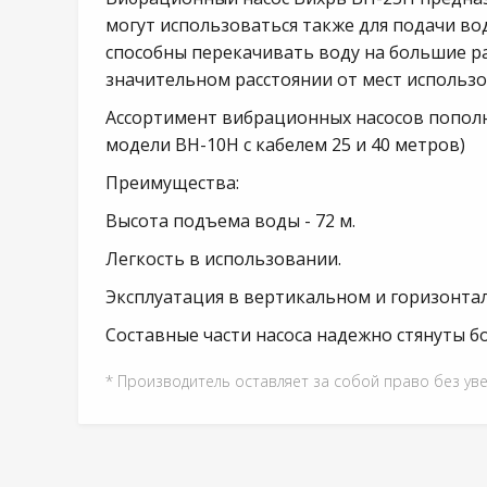
могут использоваться также для подачи во
способны перекачивать воду на большие ра
значительном расстоянии от мест использо
Ассортимент вибрационных насосов пополни
модели ВН-10Н с кабелем 25 и 40 метров)
Преимущества:
Высота подъема воды - 72 м.
Легкость в использовании.
Эксплуатация в вертикальном и горизонта
Составные части насоса надежно стянуты б
* Производитель оставляет за собой право без ув