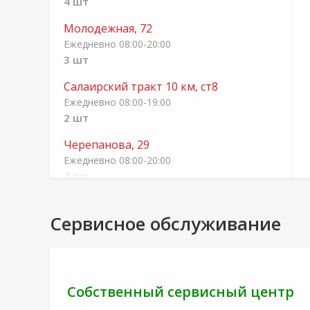
4 шт
Молодежная, 72
Ежедневно 08:00-20:00
3 шт
Салаирский тракт 10 км, ст8
Ежедневно 08:00-19:00
2 шт
Черепанова, 29
Ежедневно 08:00-20:00
4 шт
Бурлаки, 2а
Сервисное обслуживание
Ежедневно 08:00-20:00
4 шт
п. Боровский, ул. Орджоникидзе, 29
Ежедневно 08:00-20:00
Собственный сервисный центр
2 шт