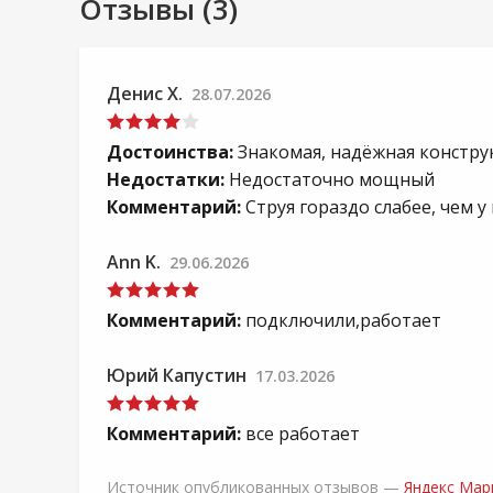
Отзывы (3)
Денис Х.
28.07.2026
Достоинства:
Знакомая, надёжная констру
Недостатки:
Недостаточно мощный
Комментарий:
Струя гораздо слабее, чем 
Ann K.
29.06.2026
Комментарий:
подключили,работает
Юрий Капустин
17.03.2026
Комментарий:
все работает
Источник опубликованных отзывов —
Яндекс Мар