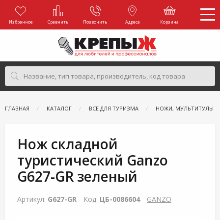
Избранное
Сравнить
Позвонить
Адреса
Корзина
ГЛАВНАЯ
КАТАЛОГ
ВСЕ ДЛЯ ТУРИЗМА
НОЖИ, МУЛЬТИТУЛЫ И
Нож складной
туристический Ganzo
G627-GR зеленый
Артикул:
G627-GR
Код:
ЦБ-0086604
GANZO