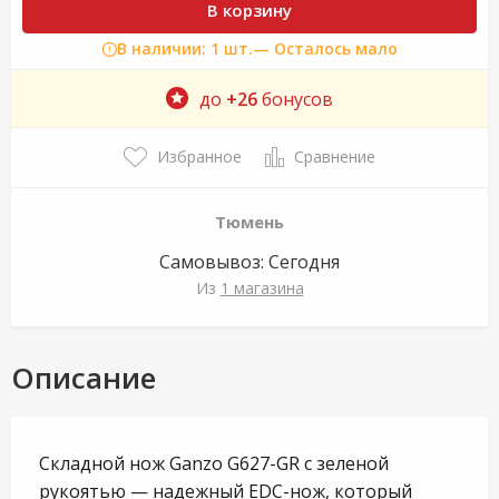
В корзину
В наличии: 1 шт.
— Осталось мало
до
+26
бонусов
Избранное
Сравнение
Тюмень
Самовывоз:
Сегодня
Из
1 магазина
Описание
Складной нож Ganzo G627-GR с зеленой
рукоятью — надежный EDC-нож, который