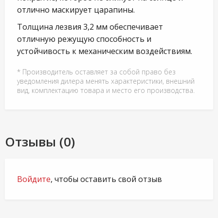
отлично маскирует царапины.
Толщина лезвия 3,2 мм обеспечивает
отличную режущую способность и
устойчивость к механическим воздействиям.
* Производитель оставляет за собой право без
уведомления дилера менять характеристики, внешний
вид, комплектацию товара и место его производства.
Отзывы (0)
Войдите
, чтобы оставить свой отзыв