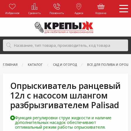
Избранное
Сравнить
Позвонить
Адреса
Корзина
ГЛАВНАЯ
КАТАЛОГ
САД И ОГОРОД
ВСЕ ДЛЯ ПОЛИВА И ОРОШ
Опрыскиватель ранцевый
12л с насосом шлангом
разбрызгивателем Palisad
Функция регулировки струи жидкости и наличие
дополнительных насадок обеспечивают
оптимальный режим работы опрыскивателя.