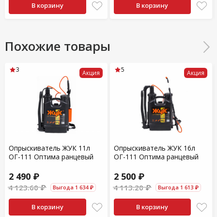
В корзину
В корзину
Похожие товары
3
5
Акция
Акция
Опрыскиватель ЖУК 11л
Опрыскиватель ЖУК 16л
ОГ-111 Оптима ранцевый
ОГ-111 Оптима ранцевый
2 490 ₽
2 500 ₽
4 123.60 ₽
4 113.20 ₽
Выгода 1 634 ₽
Выгода 1 613 ₽
В корзину
В корзину