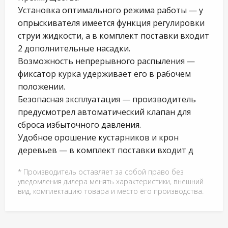
Установка оптимального режима работы — у
опрыскивателя имеется функция регулировки
струи жидкости, а в комплект поставки входит
2 дополнительные насадки.
Возможность непрерывного распыления —
фиксатор курка удерживает его в рабочем
положении.
Безопасная эксплуатация — производитель
предусмотрел автоматический клапан для
сброса избыточного давления.
Удобное орошение кустарников и крон
деревьев — в комплект поставки входит д
* Производитель оставляет за собой право без
уведомления дилера менять характеристики, внешний
вид, комплектацию товара и место его производства.