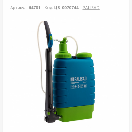
Артикул:
64781
Код:
ЦБ-0070744
PALISAD