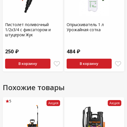
Пистолет поливочный
Опрыскиватель 1 л
1/2х3/4 с фиксатором и
Урожайная сотка
штуцером Жук
250 ₽
484 ₽
В корзину
В корзину
Похожие товары
5
Акция
Акция