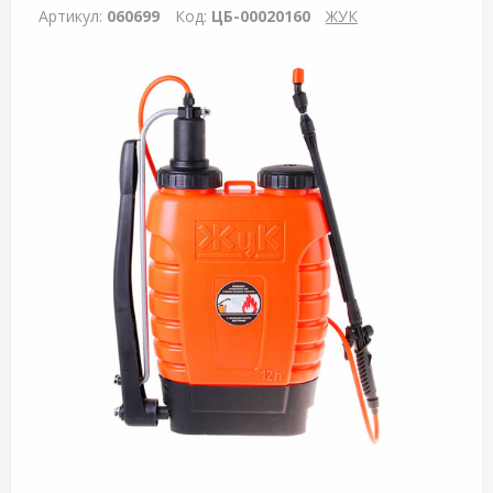
Артикул:
060699
Код:
ЦБ-00020160
ЖУК