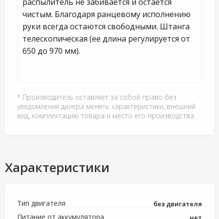
распылитель не забивается и остается
чистым. Благодаря ранцевому исполнению
руки всегда остаются свободными. Штанга
телескопическая (ее длина регулируется от
650 до 970 мм).
* Производитель оставляет за собой право без
уведомления дилера менять характеристики, внешний
вид, комплектацию товара и место его производства.
Характеристики
Тип двигателя
без двигателя
Питание от аккумулятора
нет