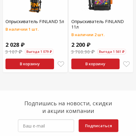
Опрыскиватель FINLAND 5л
Опрыскиватель FINLAND
11л
В наличии 1 шт.
В наличии 2 шт.
2 028 ₽
2 200 ₽
3 107 ₽
3 760.90 ₽
Выгода 1 079 ₽
Выгода 1 561 ₽
В корзину
В корзину
Подпишись на новости, скидки
и акции компании
Подписаться