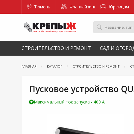
Тюмень
Франчайзинг
Юр.лицам
СТРОИТЕЛЬСТВО И РЕМОНТ
САД И ОГОРО
ГЛАВНАЯ
КАТАЛОГ
СТРОИТЕЛЬСТВО И РЕМОНТ
С
Пусковое устройство QU
Максимальный ток запуска - 400 А.