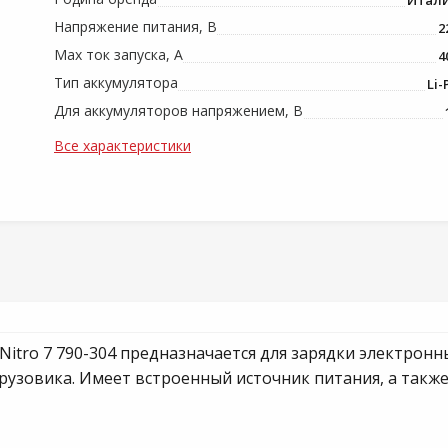
Итал
Напряжение питания, В
2
Max ток запуска, А
4
Тип аккумулятора
Li-
Для аккумуляторов напряжением, В
Все характеристики
tro 7 790-304 предназначается для зарядки электронны
грузовика. Имеет встроенный источник питания, а такж