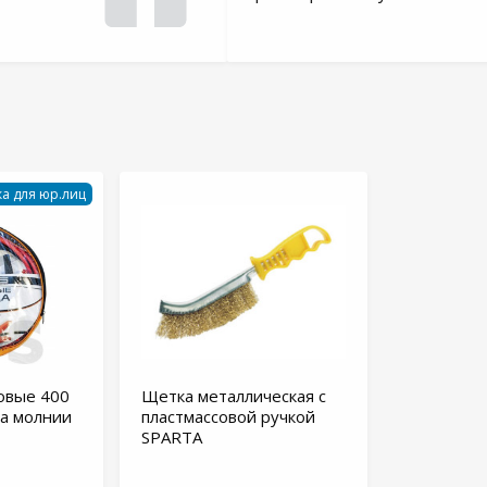
а для юр.лиц
овые 400
Щетка металлическая с
 на молнии
пластмассовой ручкой
SPARTA