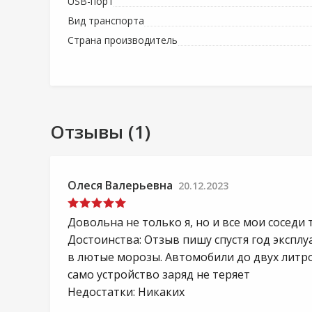
USB-порт
Вид транспорта
Страна производитель
Отзывы (1)
Олеся Валерьевна
20.12.2023
Довольна не только я, но и все мои сосед
Достоинства: Отзыв пишу спустя год экспл
в лютые морозы. Автомобили до двух литро
само устройство заряд не теряет
Недостатки: Никаких