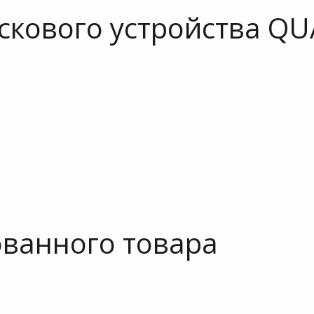
скового устройства Q
ванного товара