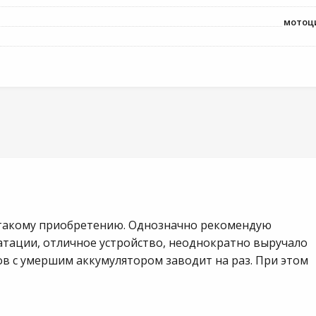
мотоци
и такому приобретению. Однозначно рекомендую
уатации, отличное устройство, неоднократно выручало
в с умершим аккумулятором заводит на раз. При этом