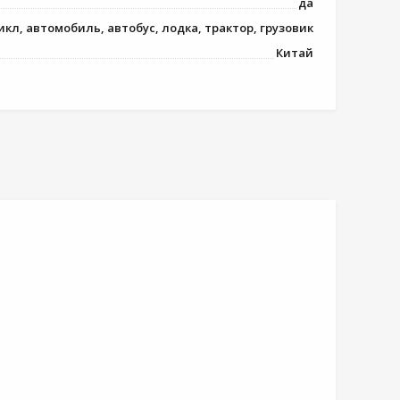
да
кл, автомобиль, автобус, лодка, трактор, грузовик
Китай