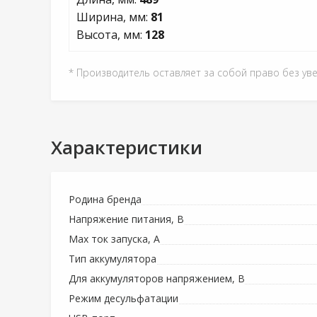
Ширина, мм:
81
Высота, мм:
128
* Производитель оставляет за собой право без ув
Характеристики
Родина бренда
Напряжение питания, В
Max ток запуска, А
Тип аккумулятора
Для аккумуляторов напряжением, В
Режим десульфатации