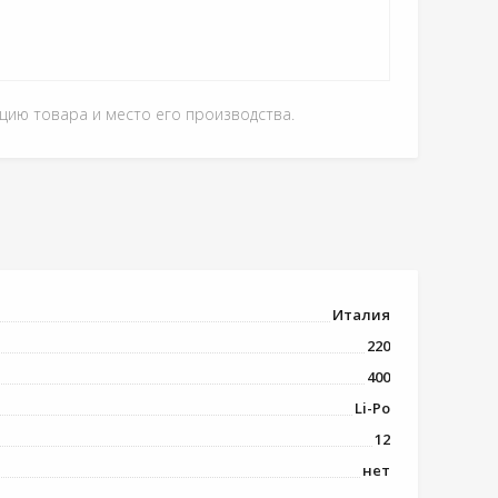
ацию товара и место его производства.
Италия
220
400
Li-Po
12
нет