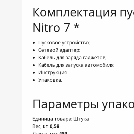
Комплектация
пу
Nitro 7
*
Пусковое устройство;
Сетевой адаптер;
Кабель для заряда гаджетов;
Кабель для запуска автомобиля;
Инструкция;
Упаковка.
Параметры упако
Единица товара: Штука
Вес, кг:
0,58
Длина, мм:
489